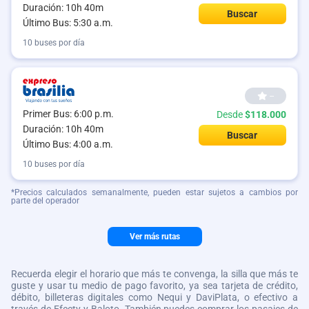
Duración: 10h 40m
Buscar
Último Bus: 5:30 a.m.
10 buses por día
--
Primer Bus: 6:00 p.m.
Desde
$118.000
Duración: 10h 40m
Buscar
Último Bus: 4:00 a.m.
10 buses por día
*Precios calculados semanalmente, pueden estar sujetos a cambios por
parte del operador
Ver más rutas
Recuerda elegir el horario que más te convenga, la silla que más te
guste y usar tu medio de pago favorito, ya sea tarjeta de crédito,
débito, billeteras digitales como Nequi y DaviPlata, o efectivo a