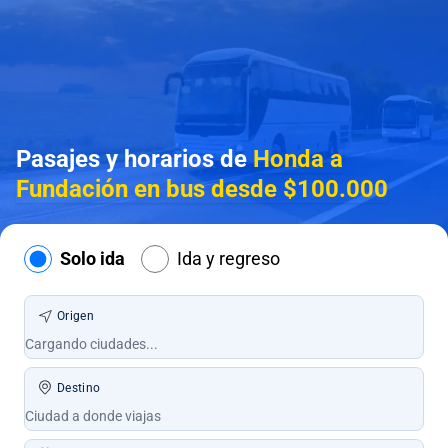
Pasajes y horarios de
Honda a
Fundación en bus desde $100.000
Solo ida
Ida y regreso
Origen
Destino