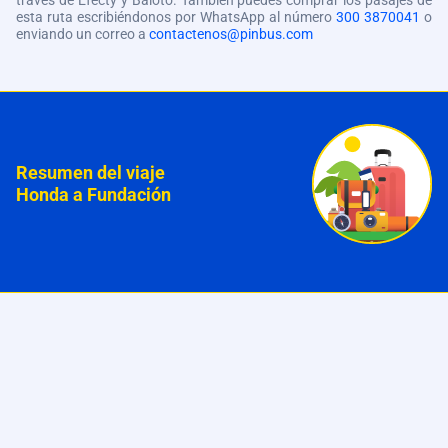
través de Efecty y Baloto. También puedes comprar los pasajes de
esta ruta escribiéndonos por WhatsApp al número
300 3870041
o
enviando un correo a
contactenos@pinbus.com
Resumen del viaje
Honda a Fundación