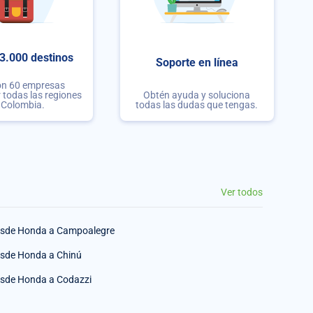
3.000 destinos
Soporte en línea
on 60 empresas
r todas las regiones
Obtén ayuda y soluciona
 Colombia.
todas las dudas que tengas.
Ver todos
sde Honda a Campoalegre
sde Honda a Chinú
sde Honda a Codazzi