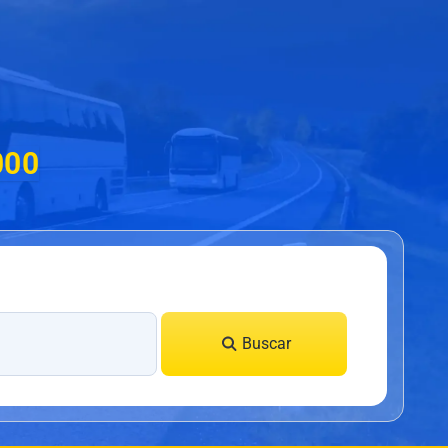
000
Buscar