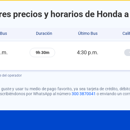
es precios y horarios de Honda 
 Bus
Duración
Último Bus
Cali
a.m.
4:30 p.m.
9h 30m
e del operador
guste y usar tu medio de pago favorito, ya sea tarjeta de crédito, débito
 escribiéndonos por WhatsApp al número
300 3870041
o enviando un cor