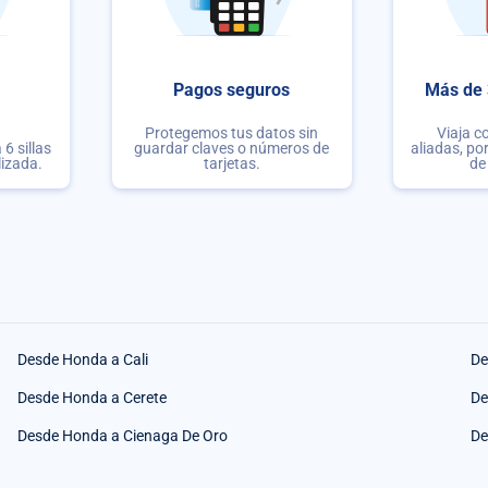
Pagos seguros
Más de 
Protegemos tus datos sin
Viaja c
6 sillas
guardar claves o números de
aliadas, po
lizada.
tarjetas.
de
Desde Honda a Cali
De
Desde Honda a Cerete
De
Desde Honda a Cienaga De Oro
De