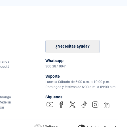
¿Necesitas ayuda?
n
á
Whatsapp
amanga
300 387 0041
Bogotá
Soporte
a
Lunes a Sábado de 6:00 a.m. a 10:00 p.m.
Domingos y festivos de 6:00 a.m. a 09:00 p.m.
Síguenos
ramanga
edellín
par