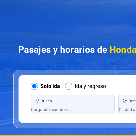
Pasajes y horarios de
Honda
Solo ida
Ida y regreso
Origen
Dest