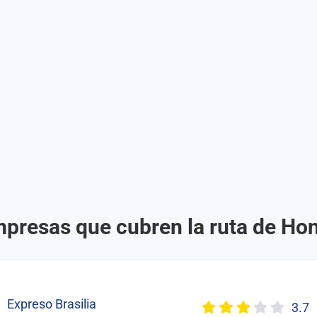
mpresas que cubren la ruta de Ho
Expreso Brasilia
3.7