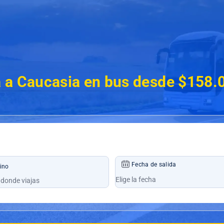
 a Caucasia en bus desde $158.
Fecha de salida
ino