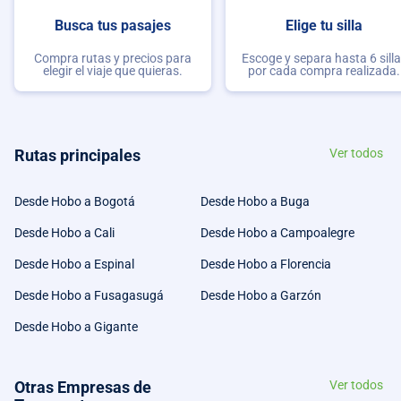
Busca tus pasajes
Elige tu silla
Compra rutas y precios para
Escoge y separa hasta 6 sill
elegir el viaje que quieras.
por cada compra realizada.
Rutas principales
Ver todos
Desde Hobo a Bogotá
Desde Hobo a Buga
Desde Hobo a Cali
Desde Hobo a Campoalegre
Desde Hobo a Espinal
Desde Hobo a Florencia
Desde Hobo a Fusagasugá
Desde Hobo a Garzón
Desde Hobo a Gigante
Otras Empresas de
Ver todos