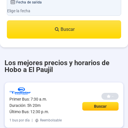
Fecha de salida
Buscar
Los mejores precios y horarios de
Hobo a El Paujil
--
Primer Bus: 7:30 a.m.
Duración: 5h 20m
Buscar
Último Bus: 12:30 p.m.
1 bus por día
|
Reembolsable