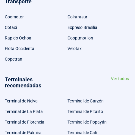
Transporte
Coomotor
Cointrasur
Cotaxi
Expreso Brasilia
Rapido Ochoa
Cooptmotilon
Flota Occidental
Velotax
Copetran
Terminales
Ver todos
recomendadas
Terminal de Neiva
Terminal de Garzón
Terminal de La Plata
Terminal de Pitalito
Terminal de Florencia
Terminal de Popayán
Terminal de Palmira
Terminal de Cali