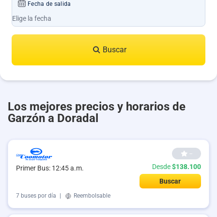
Fecha de salida
Buscar
Los mejores precios y horarios de
Garzón a Doradal
--
Desde
$138.100
Primer Bus: 12:45 a.m.
Buscar
7 buses por día
|
Reembolsable