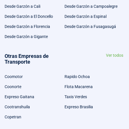
Desde Garzón a Cali
Desde Garzón a Campoalegre
Desde Garzón a El Doncello
Desde Garzón a Espinal
Desde Garzón a Florencia
Desde Garzón a Fusagasugá
Desde Garzón a Gigante
Otras Empresas de
Ver todos
Transporte
Coomotor
Rapido Ochoa
Coonorte
Flota Macarena
Expreso Gaitana
Taxis Verdes
Cootranshuila
Expreso Brasilia
Copetran