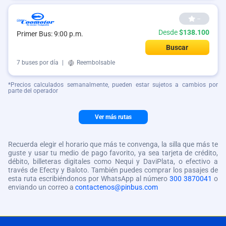
--
Desde
$138.100
Primer Bus: 9:00 p.m.
Buscar
7 buses por día
|
Reembolsable
*Precios calculados semanalmente, pueden estar sujetos a cambios por
parte del operador
Ver más rutas
Recuerda elegir el horario que más te convenga, la silla que más te
guste y usar tu medio de pago favorito, ya sea tarjeta de crédito,
débito, billeteras digitales como Nequi y DaviPlata, o efectivo a
través de Efecty y Baloto. También puedes comprar los pasajes de
esta ruta escribiéndonos por WhatsApp al número
300 3870041
o
enviando un correo a
contactenos@pinbus.com