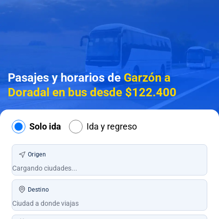
Pasajes y horarios de
Garzón a
Doradal en bus desde $122.400
Solo ida
Ida y regreso
Origen
Destino