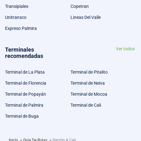
Transipiales
Copetran
Unitransco
Lineas Del Valle
Expreso Palmira
Terminales
Ver todos
recomendadas
Terminal de La Plata
Terminal de Pitalito
Terminal de Florencia
Terminal de Neiva
Terminal de Popayán
Terminal de Mocoa
Terminal de Palmira
Terminal de Cali
Terminal de Buga
Inicio
>
Guía De Rutas
>
Garzón A Cali