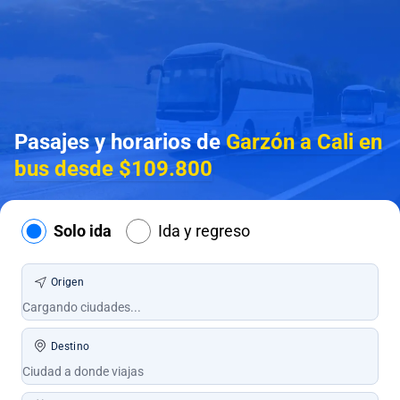
Pasajes y horarios de
Garzón a Cali en
bus desde $109.800
Solo ida
Ida y regreso
Origen
Destino