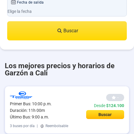
Fecha de salida
Buscar
Los mejores precios y horarios de
Garzón a Cali
--
Primer Bus: 10:00 p.m.
Desde
$124.100
Duración: 11h 00m
Buscar
Último Bus: 9:00 a.m.
3 buses por día
|
Reembolsable