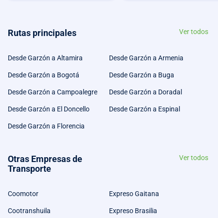
Rutas principales
Ver todos
Desde Garzón a Altamira
Desde Garzón a Armenia
Desde Garzón a Bogotá
Desde Garzón a Buga
Desde Garzón a Campoalegre
Desde Garzón a Doradal
Desde Garzón a El Doncello
Desde Garzón a Espinal
Desde Garzón a Florencia
Otras Empresas de
Ver todos
Transporte
Coomotor
Expreso Gaitana
Cootranshuila
Expreso Brasilia