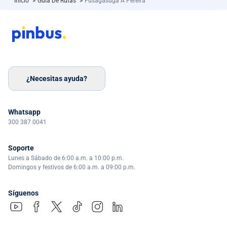
Inicio
>
Guía De Rutas
>
Fusagasugá A Pereira
¿Necesitas ayuda?
Whatsapp
300 387 0041
Soporte
Lunes a Sábado de 6:00 a.m. a 10:00 p.m.
Domingos y festivos de 6:00 a.m. a 09:00 p.m.
Síguenos