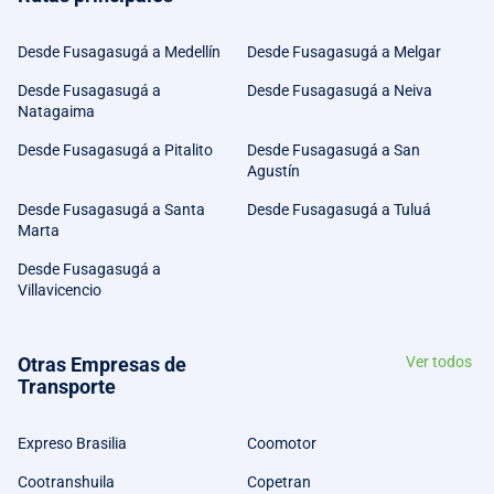
Desde Fusagasugá a Medellín
Desde Fusagasugá a Melgar
Desde Fusagasugá a
Desde Fusagasugá a Neiva
Natagaima
Desde Fusagasugá a Pitalito
Desde Fusagasugá a San
Agustín
Desde Fusagasugá a Santa
Desde Fusagasugá a Tuluá
Marta
Desde Fusagasugá a
Villavicencio
Otras Empresas de
Ver todos
Transporte
Expreso Brasilia
Coomotor
Cootranshuila
Copetran