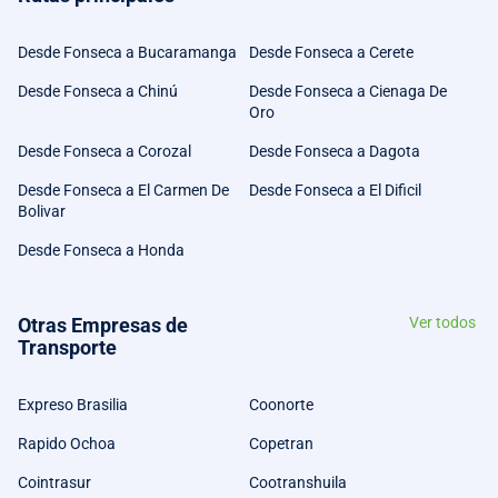
Desde Fonseca a Bucaramanga
Desde Fonseca a Cerete
Desde Fonseca a Chinú
Desde Fonseca a Cienaga De
Oro
Desde Fonseca a Corozal
Desde Fonseca a Dagota
Desde Fonseca a El Carmen De
Desde Fonseca a El Dificil
Bolivar
Desde Fonseca a Honda
Otras Empresas de
Ver todos
Transporte
Expreso Brasilia
Coonorte
Rapido Ochoa
Copetran
Cointrasur
Cootranshuila