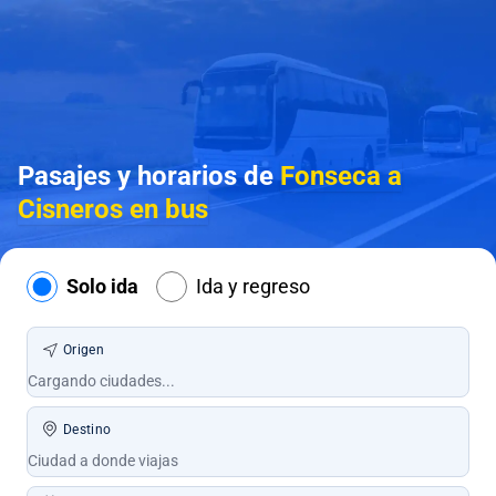
Pasajes y horarios de
Fonseca a
Cisneros en bus
Solo ida
Ida y regreso
Origen
Destino