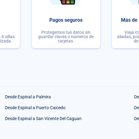
Pagos seguros
Más de 
Protegemos tus datos sin
Viaja c
6 sillas
guardar claves o números de
aliadas, po
lizada.
tarjetas.
de
Desde Espinal a Palmira
De
Desde Espinal a Puerto Caicedo
De
Desde Espinal a San Vicente Del Caguan
De