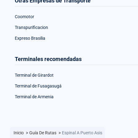
Otras Empresas de Transporte
Coomotor
Transpurificacion
Expreso Brasilia
Terminales recomendadas
Terminal de Girardot
Terminal de Fusagasugá
Terminal de Armenia
Inicio
>
Guía De Rutas
>
Espinal A Puerto Asis