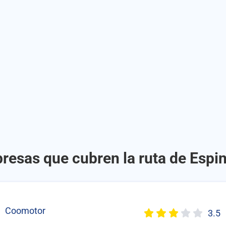
resas que cubren la ruta de Espin
Coomotor
3.5