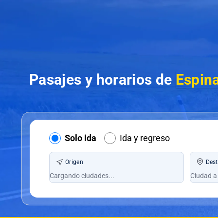
Pasajes y horarios de
Espina
Solo ida
Ida y regreso
Origen
Dest