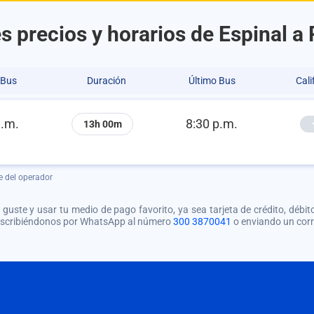
s precios y horarios de Espinal a 
 Bus
Duración
Último Bus
Cali
a.m.
8:30 p.m.
13h 00m
e del operador
guste y usar tu medio de pago favorito, ya sea tarjeta de crédito, débito
 escribiéndonos por WhatsApp al número
300 3870041
o enviando un cor