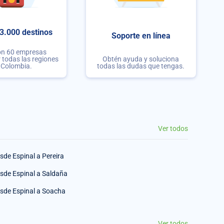
3.000 destinos
Soporte en línea
on 60 empresas
r todas las regiones
Obtén ayuda y soluciona
 Colombia.
todas las dudas que tengas.
Ver todos
sde Espinal a Pereira
sde Espinal a Saldaña
sde Espinal a Soacha
Ver todos