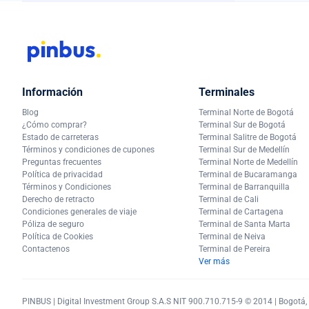
Información
Terminales
Blog
Terminal Norte de Bogotá
¿Cómo comprar?
Terminal Sur de Bogotá
Estado de carreteras
Terminal Salitre de Bogotá
Términos y condiciones de cupones
Terminal Sur de Medellín
Preguntas frecuentes
Terminal Norte de Medellín
Política de privacidad
Terminal de Bucaramanga
Términos y Condiciones
Terminal de Barranquilla
Derecho de retracto
Terminal de Cali
Condiciones generales de viaje
Terminal de Cartagena
Póliza de seguro
Terminal de Santa Marta
Política de Cookies
Terminal de Neiva
Contactenos
Terminal de Pereira
Ver más
PINBUS | Digital Investment Group S.A.S NIT 900.710.715-9 © 2014 | Bogotá, C