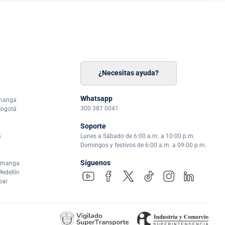
¿Necesitas ayuda?
n
á
Whatsapp
amanga
300 387 0041
Bogotá
Soporte
a
Lunes a Sábado de 6:00 a.m. a 10:00 p.m.
Domingos y festivos de 6:00 a.m. a 09:00 p.m.
Síguenos
ramanga
edellín
par