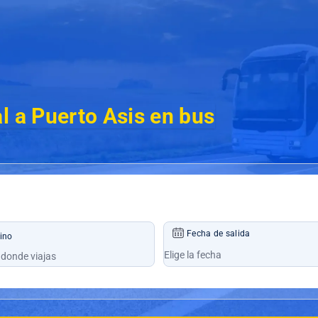
l a Puerto Asis en bus
Fecha de salida
ino