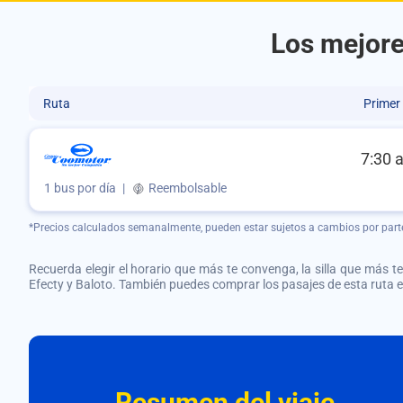
Los mejore
Ruta
Primer
7:30 
1 bus por día
|
Reembolsable
*Precios calculados semanalmente, pueden estar sujetos a cambios por part
Recuerda elegir el horario que más te convenga, la silla que más te 
Efecty y Baloto. También puedes comprar los pasajes de esta ruta
Resumen del viaje