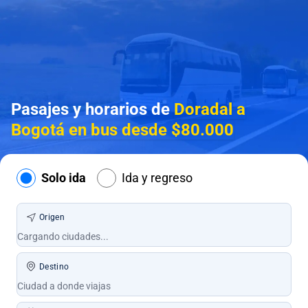
Pasajes y horarios de
Doradal a
Bogotá en bus desde $80.000
Solo ida
Ida y regreso
Origen
Destino