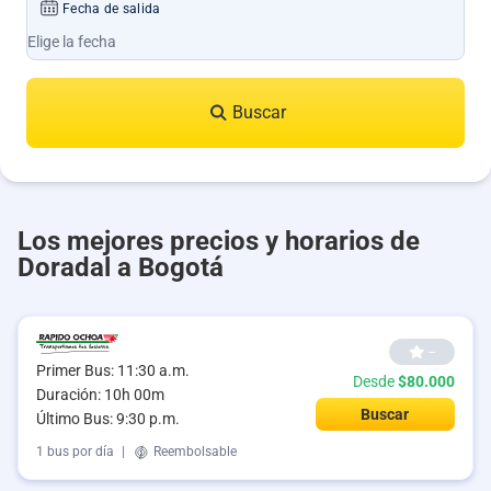
Fecha de salida
Buscar
Los mejores precios y horarios de
Doradal a Bogotá
--
Primer Bus: 11:30 a.m.
Desde
$80.000
Duración: 10h 00m
Buscar
Último Bus: 9:30 p.m.
1 bus por día
|
Reembolsable