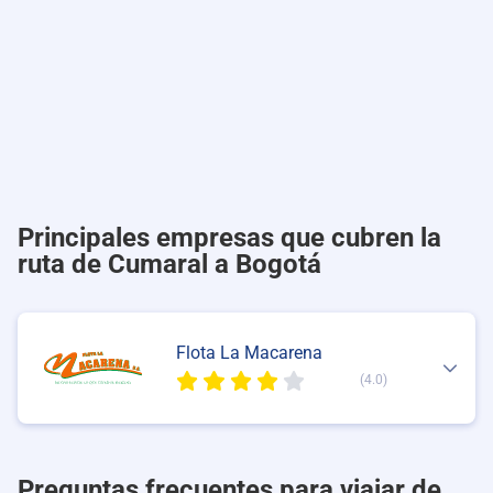
Principales empresas que cubren la
ruta de Cumaral a Bogotá
Flota La Macarena
(4.0)
Preguntas frecuentes para viajar de