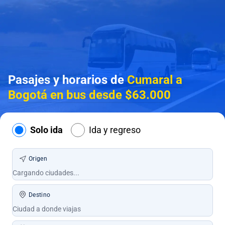
Pasajes y horarios de
Cumaral a
Bogotá en bus desde $63.000
Solo ida
Ida y regreso
Origen
Destino