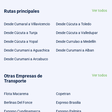
Rutas principales
Ver todos
Desde Cumaral a Villavicencio
Desde Cúcuta a Toledo
Desde Cúcuta a Tunja
Desde Cúcuta a Valledupar
Desde Cúcuta a Yopal
Desde Currulao a Medellín
Desde Curumani a Aguachica
Desde Curumani a Alban
Desde Curumani a Arcabuco
Otras Empresas de
Ver todos
Transporte
Flota Macarena
Copetran
Berlinas Del Fonce
Expreso Brasilia
Expreso Cundinamarca
Expreso Palmira