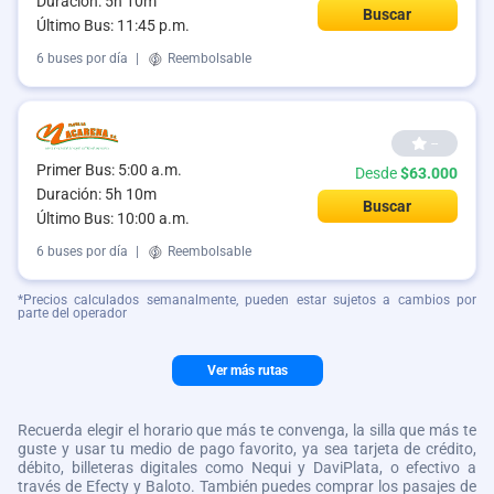
Duración: 5h 10m
Buscar
Último Bus: 11:45 p.m.
6 buses por día
|
Reembolsable
--
Primer Bus: 5:00 a.m.
Desde
$63.000
Duración: 5h 10m
Buscar
Último Bus: 10:00 a.m.
6 buses por día
|
Reembolsable
*Precios calculados semanalmente, pueden estar sujetos a cambios por
parte del operador
Ver más rutas
Recuerda elegir el horario que más te convenga, la silla que más te
guste y usar tu medio de pago favorito, ya sea tarjeta de crédito,
débito, billeteras digitales como Nequi y DaviPlata, o efectivo a
través de Efecty y Baloto. También puedes comprar los pasajes de