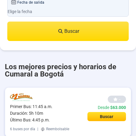
Fecha de salida
Buscar
Los mejores precios y horarios de
Cumaral a Bogotá
--
Primer Bus: 11:45 a.m.
Desde
$63.000
Duración: 5h 10m
Buscar
Último Bus: 4:45 p.m.
6 buses por día
|
Reembolsable