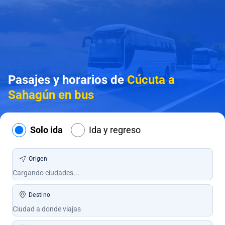
Pasajes y horarios de
Cúcuta a
Sahagún en bus
Solo ida
Ida y regreso
Origen
Destino