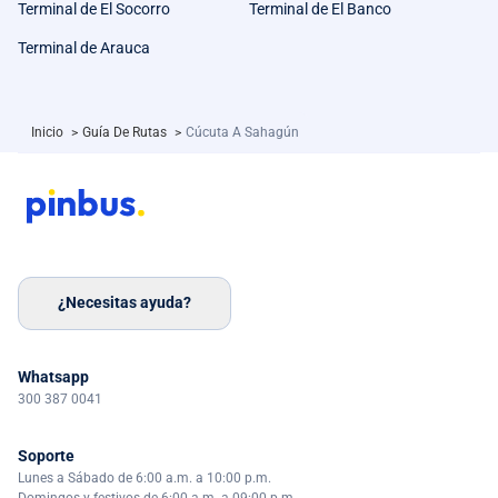
Terminal de El Socorro
Terminal de El Banco
Terminal de Arauca
Inicio
>
Guía De Rutas
>
Cúcuta A Sahagún
¿Necesitas ayuda?
Whatsapp
300 387 0041
Soporte
Lunes a Sábado de 6:00 a.m. a 10:00 p.m.
Domingos y festivos de 6:00 a.m. a 09:00 p.m.