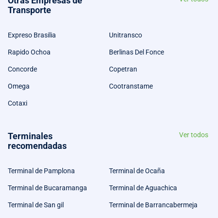
Otras Empresas de
Transporte
Expreso Brasilia
Unitransco
Rapido Ochoa
Berlinas Del Fonce
Concorde
Copetran
Omega
Cootranstame
Cotaxi
Terminales
Ver todos
recomendadas
Terminal de Pamplona
Terminal de Ocaña
Terminal de Bucaramanga
Terminal de Aguachica
Terminal de San gil
Terminal de Barrancabermeja