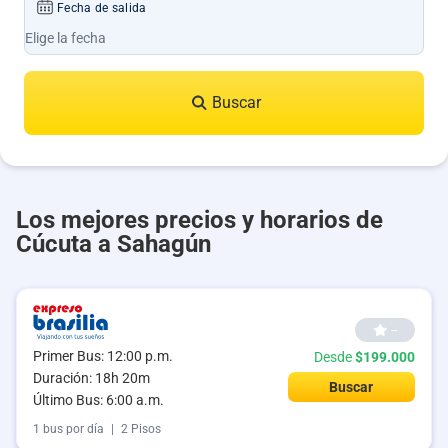
Fecha de salida
Buscar
Los mejores precios y horarios de
Cúcuta a Sahagún
--
Primer Bus: 12:00 p.m.
Desde
$199.000
Duración: 18h 20m
Buscar
Último Bus: 6:00 a.m.
1 bus por día
|
2 Pisos