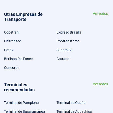
Otras Empresas de
Ver todos
Transporte
Copetran
Expreso Brasilia
Unitransco
Cootranstame
Cotaxi
Sugamuxi
Berlinas Del Fonce
Cotrans
Concorde
Terminales
Ver todos
recomendadas
Terminal de Pamplona
Terminal de Ocaña
Terminal de Bucaramanga
Terminal de Aguachica