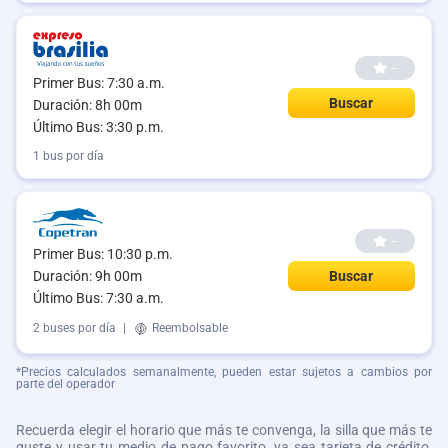
--
Primer Bus: 7:30 a.m.
Buscar
Duración: 8h 00m
Último Bus: 3:30 p.m.
1 bus por día
--
Primer Bus: 10:30 p.m.
Duración: 9h 00m
Buscar
Último Bus: 7:30 a.m.
2 buses por día
|
Reembolsable
*Precios calculados semanalmente, pueden estar sujetos a cambios por
parte del operador
Recuerda elegir el horario que más te convenga, la silla que más te
guste y usar tu medio de pago favorito, ya sea tarjeta de crédito,