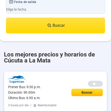
Fecha de salida
Buscar
Los mejores precios y horarios de
Cúcuta a La Mata
--
Primer Bus: 9:30 p.m.
Duración: 9h 00m
Buscar
Último Bus: 6:30 a.m.
2 buses por día
|
Reembolsable