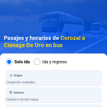
Pasajes y horarios de
Corozal a
Cienaga De Oro en bus
Solo ida
Ida y regreso
Origen
Destino