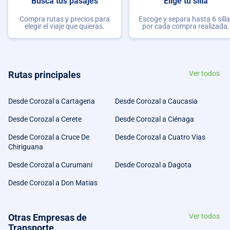
Busca tus pasajes
Elige tu silla
Compra rutas y precios para
Escoge y separa hasta 6 sill
elegir el viaje que quieras.
por cada compra realizada.
Rutas principales
Ver todos
Desde Corozal a Cartagena
Desde Corozal a Caucasia
Desde Corozal a Cerete
Desde Corozal a Ciénaga
Desde Corozal a Cruce De
Desde Corozal a Cuatro Vias
Chiriguana
Desde Corozal a Curumani
Desde Corozal a Dagota
Desde Corozal a Don Matias
Otras Empresas de
Ver todos
Transporte