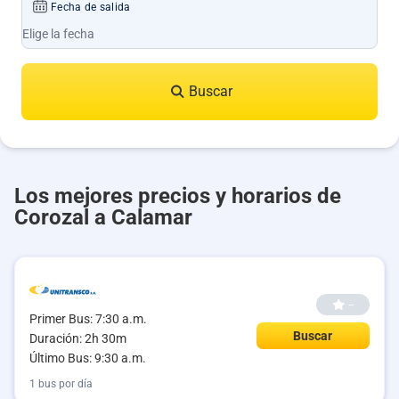
Fecha de salida
Buscar
Los mejores precios y horarios de
Corozal a Calamar
--
Primer Bus: 7:30 a.m.
Buscar
Duración: 2h 30m
Último Bus: 9:30 a.m.
1 bus por día