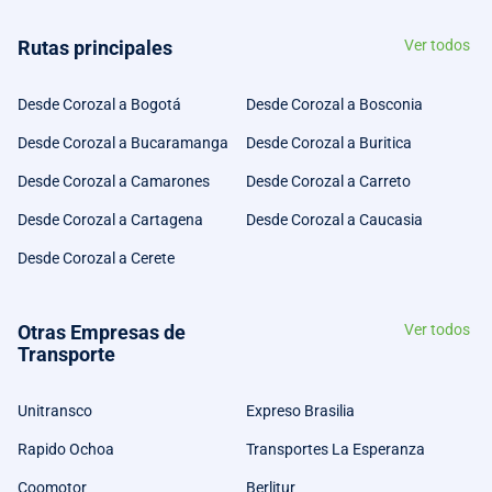
Rutas principales
Ver todos
Desde Corozal a Bogotá
Desde Corozal a Bosconia
Desde Corozal a Bucaramanga
Desde Corozal a Buritica
Desde Corozal a Camarones
Desde Corozal a Carreto
Desde Corozal a Cartagena
Desde Corozal a Caucasia
Desde Corozal a Cerete
Otras Empresas de
Ver todos
Transporte
Unitransco
Expreso Brasilia
Rapido Ochoa
Transportes La Esperanza
Coomotor
Berlitur