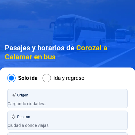
Pasajes y horarios de
Corozal a
Calamar en bus
Solo ida
Ida y regreso
Origen
Destino