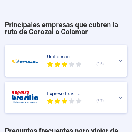
Principales empresas que cubren la
ruta de Corozal a Calamar
Unitransco
(3.6)
Expreso Brasilia
(3.7)
Preguntas frecuentes para viajar de