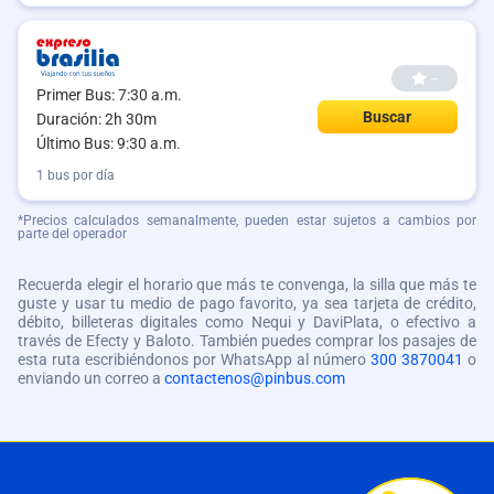
--
Primer Bus: 7:30 a.m.
Buscar
Duración: 2h 30m
Último Bus: 9:30 a.m.
1 bus por día
*Precios calculados semanalmente, pueden estar sujetos a cambios por
parte del operador
Recuerda elegir el horario que más te convenga, la silla que más te
guste y usar tu medio de pago favorito, ya sea tarjeta de crédito,
débito, billeteras digitales como Nequi y DaviPlata, o efectivo a
través de Efecty y Baloto. También puedes comprar los pasajes de
esta ruta escribiéndonos por WhatsApp al número
300 3870041
o
enviando un correo a
contactenos@pinbus.com