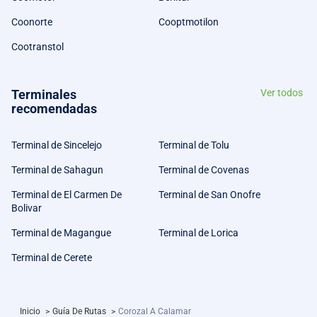
Coonorte
Cooptmotilon
Cootranstol
Terminales
Ver todos
recomendadas
Terminal de Sincelejo
Terminal de Tolu
Terminal de Sahagun
Terminal de Covenas
Terminal de El Carmen De
Terminal de San Onofre
Bolivar
Terminal de Magangue
Terminal de Lorica
Terminal de Cerete
Inicio
>
Guía De Rutas
>
Corozal A Calamar