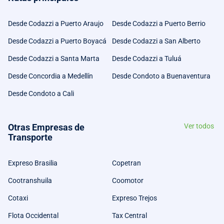
Desde Codazzi a Puerto Araujo
Desde Codazzi a Puerto Berrio
Desde Codazzi a Puerto Boyacá
Desde Codazzi a San Alberto
Desde Codazzi a Santa Marta
Desde Codazzi a Tuluá
Desde Concordia a Medellín
Desde Condoto a Buenaventura
Desde Condoto a Cali
Otras Empresas de
Ver todos
Transporte
Expreso Brasilia
Copetran
Cootranshuila
Coomotor
Cotaxi
Expreso Trejos
Flota Occidental
Tax Central