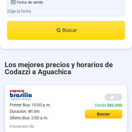
Fecha de salida
Buscar
Los mejores precios y horarios de
Codazzi a Aguachica
--
Primer Bus: 10:00 p.m.
Desde
$82.000
Duración: 4h 0m
Buscar
Último Bus: 2:00 a.m.
8 buses por día