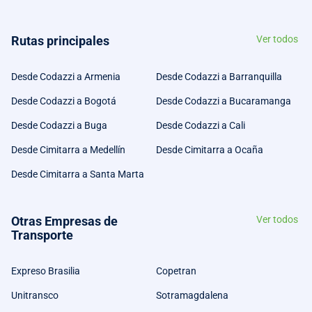
Rutas principales
Ver todos
Desde Codazzi a Armenia
Desde Codazzi a Barranquilla
Desde Codazzi a Bogotá
Desde Codazzi a Bucaramanga
Desde Codazzi a Buga
Desde Codazzi a Cali
Desde Cimitarra a Medellín
Desde Cimitarra a Ocaña
Desde Cimitarra a Santa Marta
Otras Empresas de
Ver todos
Transporte
Expreso Brasilia
Copetran
Unitransco
Sotramagdalena