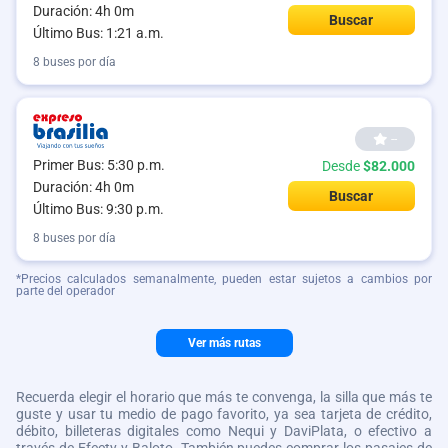
Duración: 4h 0m
Buscar
Último Bus: 1:21 a.m.
8 buses por día
--
Primer Bus: 5:30 p.m.
Desde
$82.000
Duración: 4h 0m
Buscar
Último Bus: 9:30 p.m.
8 buses por día
*Precios calculados semanalmente, pueden estar sujetos a cambios por
parte del operador
Ver más rutas
Recuerda elegir el horario que más te convenga, la silla que más te
guste y usar tu medio de pago favorito, ya sea tarjeta de crédito,
débito, billeteras digitales como Nequi y DaviPlata, o efectivo a