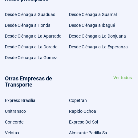
Desde Ciénaga a Guaduas
Desde Ciénaga a Guamal
Desde Ciénaga a Honda
Desde Ciénaga a Ibagué
Desde Ciénaga a La Apartada
Desde Ciénaga a La Donjuana
Desde Ciénaga a La Dorada
Desde Ciénaga a La Esperanza
Desde Ciénaga a La Gomez
Otras Empresas de
Ver todos
Transporte
Expreso Brasilia
Copetran
Unitransco
Rapido Ochoa
Concorde
Expreso Del Sol
Velotax
Almirante Padilla Sa