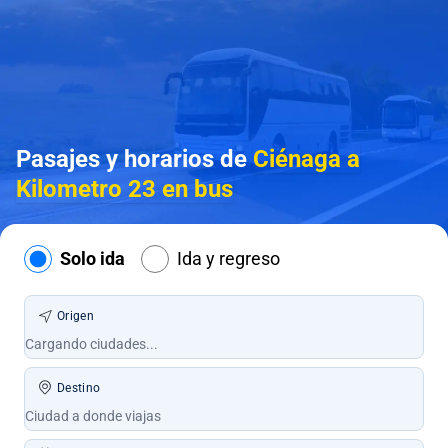
Pasajes y horarios de
Ciénaga a
Kilometro 23 en bus
Solo ida
Ida y regreso
Origen
Destino