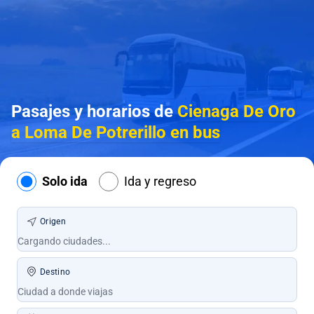
Pasajes y horarios de
Cienaga De Oro
a Loma De Potrerillo en bus
Solo ida
Ida y regreso
Origen
Destino