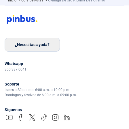
Inicio
>
Guía De Rutas
>
Cienaga De Oro A Loma De Potrerillo
¿Necesitas ayuda?
Whatsapp
300 387 0041
Soporte
Lunes a Sábado de 6:00 a.m. a 10:00 p.m.
Domingos y festivos de 6:00 a.m. a 09:00 p.m.
Síguenos