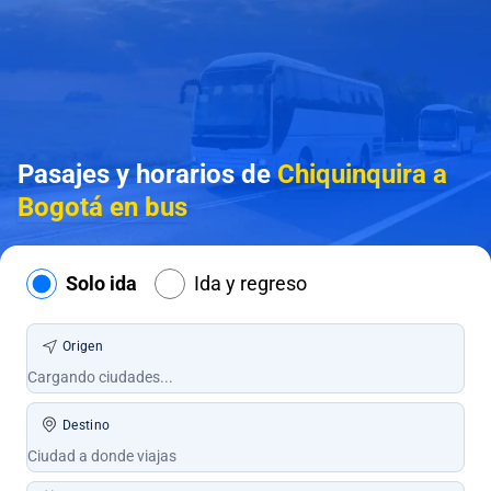
Pasajes y horarios de
Chiquinquira a
Bogotá en bus
Solo ida
Ida y regreso
Origen
Destino