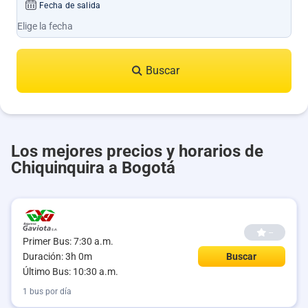
Fecha de salida
Buscar
Los mejores precios y horarios de
Chiquinquira a Bogotá
--
Primer Bus: 7:30 a.m.
Duración: 3h 0m
Buscar
Último Bus: 10:30 a.m.
1 bus por día