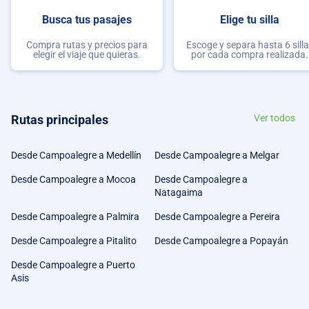
Busca tus pasajes
Elige tu silla
Compra rutas y precios para
Escoge y separa hasta 6 sill
elegir el viaje que quieras.
por cada compra realizada.
Rutas principales
Ver todos
Desde Campoalegre a Medellín
Desde Campoalegre a Melgar
Desde Campoalegre a Mocoa
Desde Campoalegre a
Natagaima
Desde Campoalegre a Palmira
Desde Campoalegre a Pereira
Desde Campoalegre a Pitalito
Desde Campoalegre a Popayán
Desde Campoalegre a Puerto
Asis