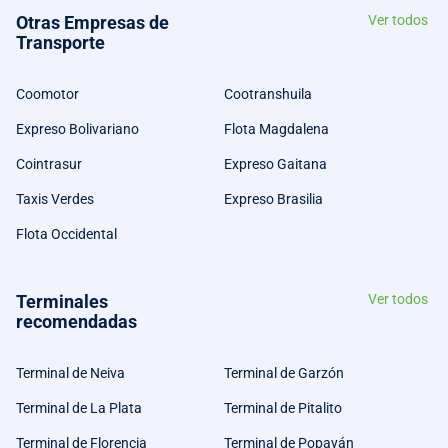
Otras Empresas de
Ver todos
Transporte
Coomotor
Cootranshuila
Expreso Bolivariano
Flota Magdalena
Cointrasur
Expreso Gaitana
Taxis Verdes
Expreso Brasilia
Flota Occidental
Terminales
Ver todos
recomendadas
Terminal de Neiva
Terminal de Garzón
Terminal de La Plata
Terminal de Pitalito
Terminal de Florencia
Terminal de Popayán