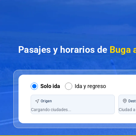
Pasajes y horarios de
Buga 
Solo ida
Ida y regreso
Origen
Dest