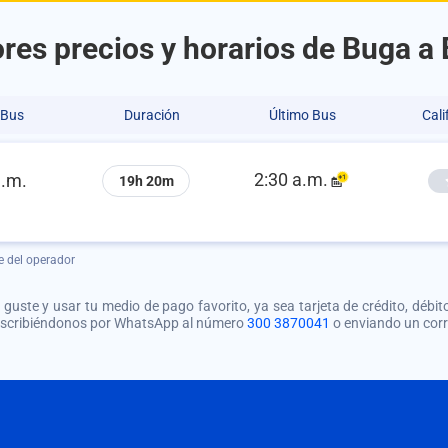
res precios y horarios de Buga a
 Bus
Duración
Último Bus
Cali
2:30 a.m.
a.m.
19h 20m
e del operador
guste y usar tu medio de pago favorito, ya sea tarjeta de crédito, débito
 escribiéndonos por WhatsApp al número
300 3870041
o enviando un cor