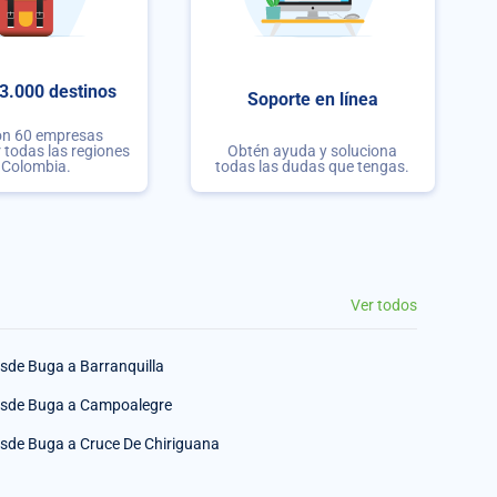
3.000 destinos
Soporte en línea
on 60 empresas
r todas las regiones
Obtén ayuda y soluciona
 Colombia.
todas las dudas que tengas.
Ver todos
sde Buga a Barranquilla
sde Buga a Campoalegre
sde Buga a Cruce De Chiriguana