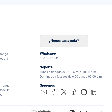
¿Necesitas ayuda?
n
á
Whatsapp
amanga
300 387 0041
Bogotá
Soporte
a
Lunes a Sábado de 6:00 a.m. a 10:00 p.m.
Domingos y festivos de 6:00 a.m. a 09:00 p.m.
Síguenos
ramanga
edellín
par