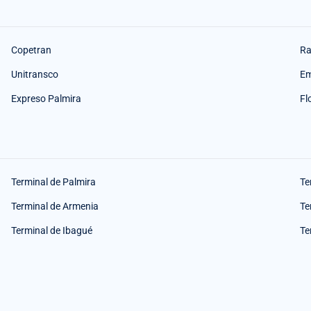
Copetran
Ra
Unitransco
Em
Expreso Palmira
Fl
Terminal de Palmira
Te
Terminal de Armenia
Te
Terminal de Ibagué
Te