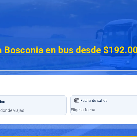
a Bosconia en bus desde $192.0
Fecha de salida
ino