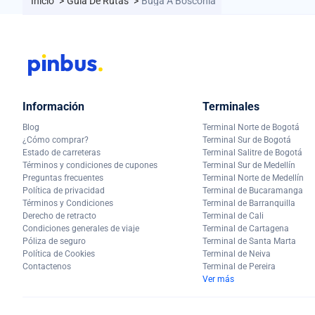
Inicio
>
Guía De Rutas
>
Buga A Bosconia
Información
Terminales
Blog
Terminal Norte de Bogotá
¿Cómo comprar?
Terminal Sur de Bogotá
Estado de carreteras
Terminal Salitre de Bogotá
Términos y condiciones de cupones
Terminal Sur de Medellín
Preguntas frecuentes
Terminal Norte de Medellín
Política de privacidad
Terminal de Bucaramanga
Términos y Condiciones
Terminal de Barranquilla
Derecho de retracto
Terminal de Cali
Condiciones generales de viaje
Terminal de Cartagena
Póliza de seguro
Terminal de Santa Marta
Política de Cookies
Terminal de Neiva
Contactenos
Terminal de Pereira
Ver más