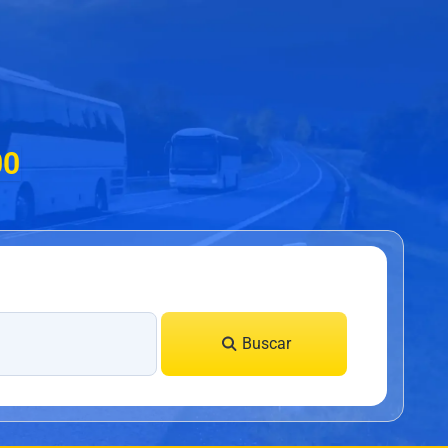
00
Buscar