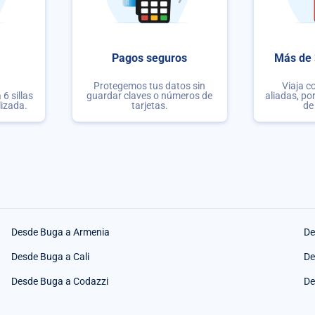
Pagos seguros
Más de 
Protegemos tus datos sin
Viaja c
6 sillas
guardar claves o números de
aliadas, po
lizada.
tarjetas.
de
Desde Buga a Armenia
De
Desde Buga a Cali
De
Desde Buga a Codazzi
De