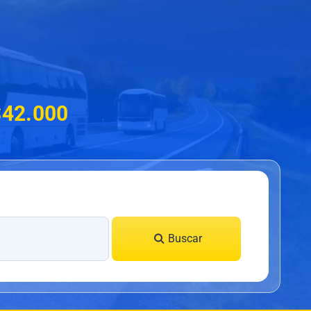
$42.000
Buscar