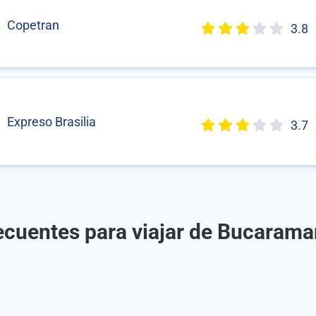
Copetran
3.8
Expreso Brasilia
3.7
ecuentes para viajar de Bucaraman