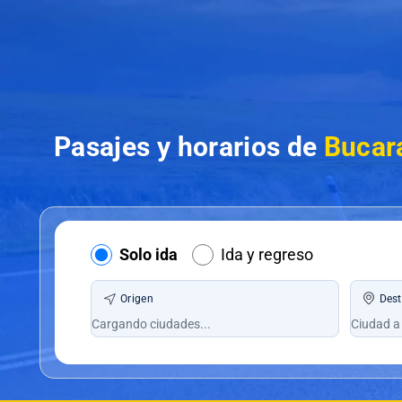
Pasajes y horarios de
Bucar
Solo ida
Ida y regreso
Origen
Dest