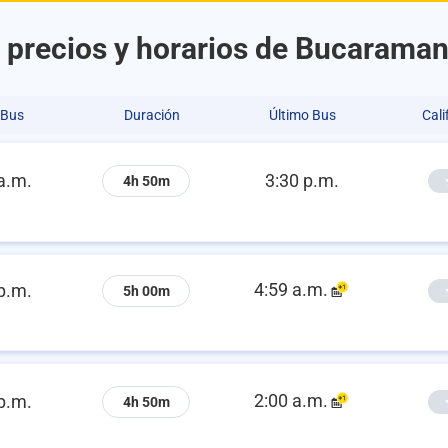
 precios y horarios de Bucaramang
 Bus
Duración
Último Bus
Cali
a.m.
3:30 p.m.
4h 50m
4:59 a.m.
p.m.
5h 00m
2:00 a.m.
p.m.
4h 50m