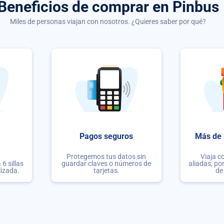
Beneficios de comprar
en Pinbus
Miles de personas viajan con nosotros. ¿Quieres saber por qué?
Pagos seguros
Más de 
Protegemos tus datos sin
Viaja c
6 sillas
guardar claves o números de
aliadas, po
lizada.
tarjetas.
de