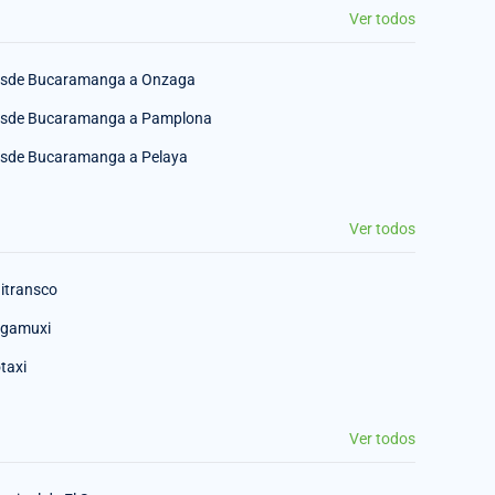
Ver todos
sde Bucaramanga a Onzaga
sde Bucaramanga a Pamplona
sde Bucaramanga a Pelaya
Ver todos
itransco
gamuxi
taxi
Ver todos