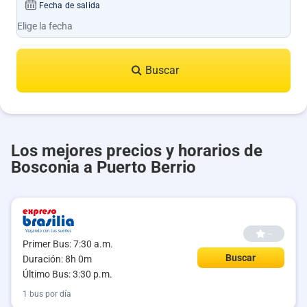
Fecha de salida
Buscar
Los mejores precios y horarios de
Bosconia a Puerto Berrio
--
Primer Bus: 7:30 a.m.
Buscar
Duración: 8h 0m
Último Bus: 3:30 p.m.
1 bus por día