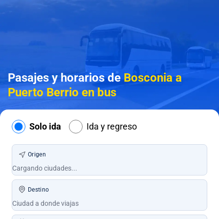
Pasajes y horarios de
Bosconia a
Puerto Berrio en bus
Solo ida
Ida y regreso
Origen
Destino