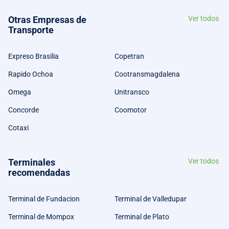
Otras Empresas de
Ver todos
Transporte
Expreso Brasilia
Copetran
Rapido Ochoa
Cootransmagdalena
Omega
Unitransco
Concorde
Coomotor
Cotaxi
Terminales
Ver todos
recomendadas
Terminal de Fundacion
Terminal de Valledupar
Terminal de Mompox
Terminal de Plato