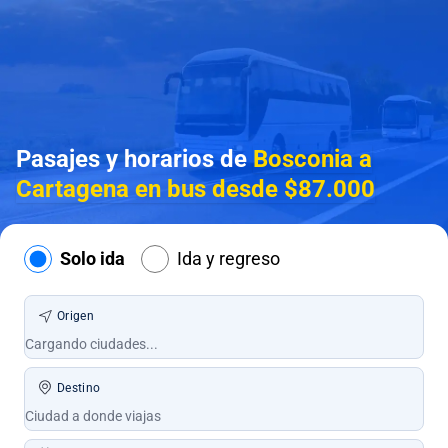
Pasajes y horarios de
Bosconia a
Cartagena en bus desde $87.000
Solo ida
Ida y regreso
Origen
Destino