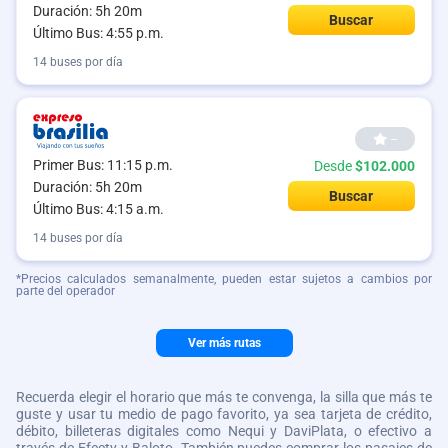
Duración: 5h 20m
Buscar
Último Bus: 4:55 p.m.
14 buses por día
--
Primer Bus: 11:15 p.m.
Desde
$102.000
Duración: 5h 20m
Buscar
Último Bus: 4:15 a.m.
14 buses por día
*Precios calculados semanalmente, pueden estar sujetos a cambios por
parte del operador
Ver más rutas
Recuerda elegir el horario que más te convenga, la silla que más te
guste y usar tu medio de pago favorito, ya sea tarjeta de crédito,
débito, billeteras digitales como Nequi y DaviPlata, o efectivo a