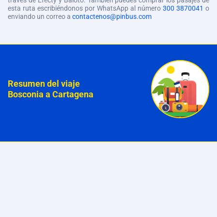
través de Efecty y Baloto. También puedes comprar los pasajes de
esta ruta escribiéndonos por WhatsApp al número
300 3870041
o
enviando un correo a
contactenos@pinbus.com
Resumen del viaje
Bosconia a Cartagena