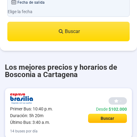
Fecha de salida
Buscar
Los mejores precios y horarios de
Bosconia a Cartagena
--
Primer Bus: 10:40 p.m.
Desde
$102.000
Duración: 5h 20m
Buscar
Último Bus: 3:40 a.m.
14 buses por día