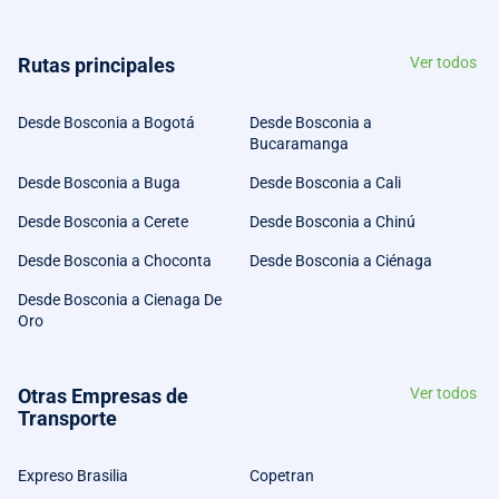
Rutas principales
Ver todos
Desde Bosconia a Bogotá
Desde Bosconia a
Bucaramanga
Desde Bosconia a Buga
Desde Bosconia a Cali
Desde Bosconia a Cerete
Desde Bosconia a Chinú
Desde Bosconia a Choconta
Desde Bosconia a Ciénaga
Desde Bosconia a Cienaga De
Oro
Otras Empresas de
Ver todos
Transporte
Expreso Brasilia
Copetran