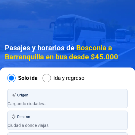
Pasajes y horarios de
Bosconia a
Barranquilla en bus desde $45.000
Solo ida
Ida y regreso
Origen
Destino