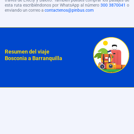
través de Efecty y Baloto. También puedes comprar los pasajes de
esta ruta escribiéndonos por WhatsApp al número
300 3870041
o
enviando un correo a
contactenos@pinbus.com
Resumen del viaje
Bosconia a Barranquilla