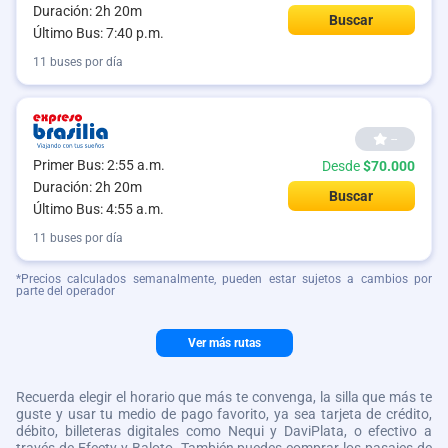
Duración: 2h 20m
Buscar
Último Bus: 7:40 p.m.
11 buses por día
--
Primer Bus: 2:55 a.m.
Desde
$70.000
Duración: 2h 20m
Buscar
Último Bus: 4:55 a.m.
11 buses por día
*Precios calculados semanalmente, pueden estar sujetos a cambios por
parte del operador
Ver más rutas
Recuerda elegir el horario que más te convenga, la silla que más te
guste y usar tu medio de pago favorito, ya sea tarjeta de crédito,
débito, billeteras digitales como Nequi y DaviPlata, o efectivo a