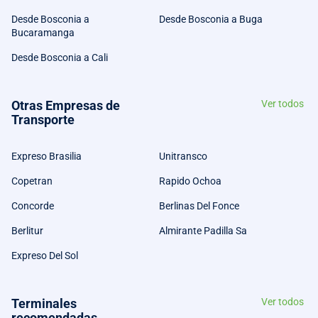
Desde Bosconia a
Desde Bosconia a Buga
Bucaramanga
Desde Bosconia a Cali
Otras Empresas de
Ver todos
Transporte
Expreso Brasilia
Unitransco
Copetran
Rapido Ochoa
Concorde
Berlinas Del Fonce
Berlitur
Almirante Padilla Sa
Expreso Del Sol
Terminales
Ver todos
recomendadas