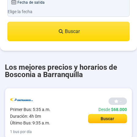
Fecha de salida
Buscar
Los mejores precios y horarios de
Bosconia a Barranquilla
--
Primer Bus: 5:35 a.m.
Desde
$68.000
Duración: 4h 0m
Buscar
Último Bus: 9:35 a.m.
1 bus por día