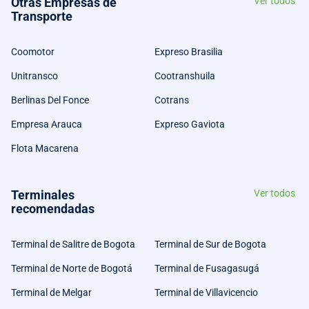
Otras Empresas de
Ver todos
Transporte
Coomotor
Expreso Brasilia
Unitransco
Cootranshuila
Berlinas Del Fonce
Cotrans
Empresa Arauca
Expreso Gaviota
Flota Macarena
Terminales
Ver todos
recomendadas
Terminal de Salitre de Bogota
Terminal de Sur de Bogota
Terminal de Norte de Bogotá
Terminal de Fusagasugá
Terminal de Melgar
Terminal de Villavicencio