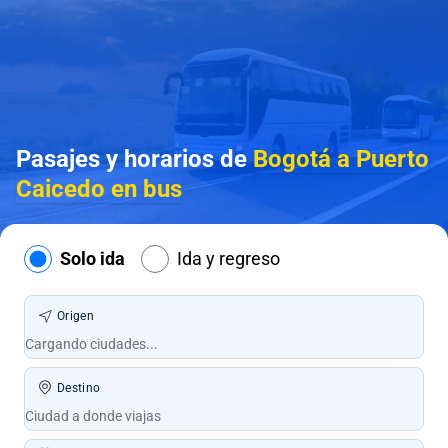
Pasajes y horarios de
Bogotá a Puerto
Caicedo en bus
Solo ida
Ida y regreso
Origen
Destino