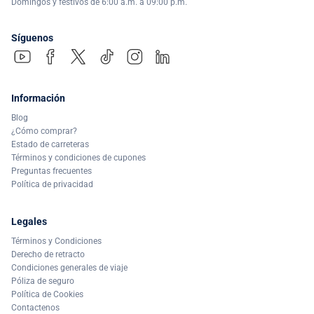
Domingos y festivos de 6:00 a.m. a 09:00 p.m.
Síguenos
Información
Blog
¿Cómo comprar?
Estado de carreteras
Términos y condiciones de cupones
Preguntas frecuentes
Política de privacidad
Legales
Términos y Condiciones
Derecho de retracto
Condiciones generales de viaje
Póliza de seguro
Política de Cookies
Contactenos