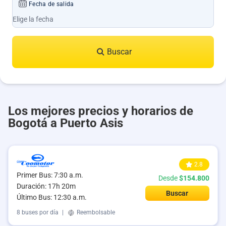
Fecha de salida
Buscar
Los mejores precios y horarios de
Bogotá a Puerto Asis
2.8
Primer Bus: 7:30 a.m.
Desde
$154.800
Duración: 17h 20m
Buscar
Último Bus: 12:30 a.m.
8 buses por día
|
Reembolsable