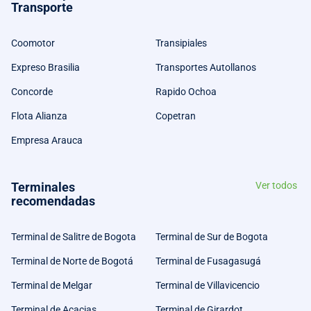
Transporte
Coomotor
Transipiales
Expreso Brasilia
Transportes Autollanos
Concorde
Rapido Ochoa
Flota Alianza
Copetran
Empresa Arauca
Terminales
Ver todos
recomendadas
Terminal de Salitre de Bogota
Terminal de Sur de Bogota
Terminal de Norte de Bogotá
Terminal de Fusagasugá
Terminal de Melgar
Terminal de Villavicencio
Terminal de Acacias
Terminal de Girardot