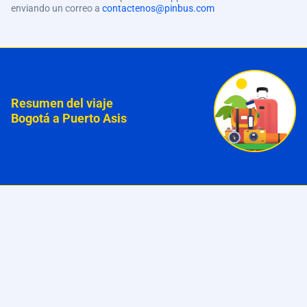
enviando un correo a
contactenos@pinbus.com
Resumen del viaje
Bogotá a Puerto Asis