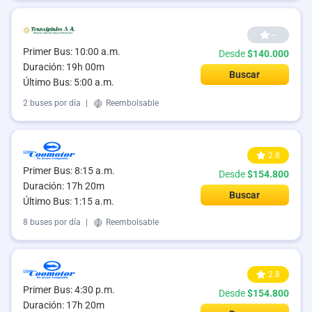
--
Primer Bus: 10:00 a.m.
Desde
$140.000
Duración: 19h 00m
Buscar
Último Bus: 5:00 a.m.
2 buses por día
|
Reembolsable
2.8
Primer Bus: 8:15 a.m.
Desde
$154.800
Duración: 17h 20m
Buscar
Último Bus: 1:15 a.m.
8 buses por día
|
Reembolsable
2.8
Primer Bus: 4:30 p.m.
Desde
$154.800
Duración: 17h 20m