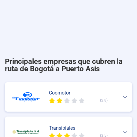
Principales empresas que cubren la
ruta de Bogotá a Puerto Asis
Coomotor
(2.8)
Transipiales
(3.5)