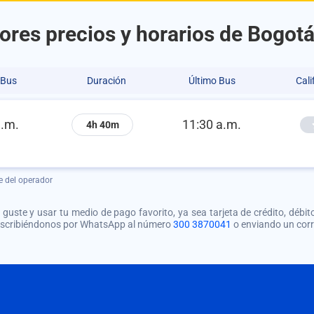
ores precios y horarios de Bogotá
 Bus
Duración
Último Bus
Cali
a.m.
11:30 a.m.
4h 40m
e del operador
guste y usar tu medio de pago favorito, ya sea tarjeta de crédito, débito
 escribiéndonos por WhatsApp al número
300 3870041
o enviando un cor