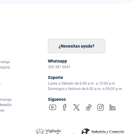
¿Necesitas ayuda?
n
á
Whatsapp
amanga
300 387 0041
Bogotá
Soporte
a
Lunes a Sábado de 6:00 a.m. a 10:00 p.m.
Domingos y festivos de 6:00 a.m. a 09:00 p.m.
Síguenos
ramanga
edellín
par