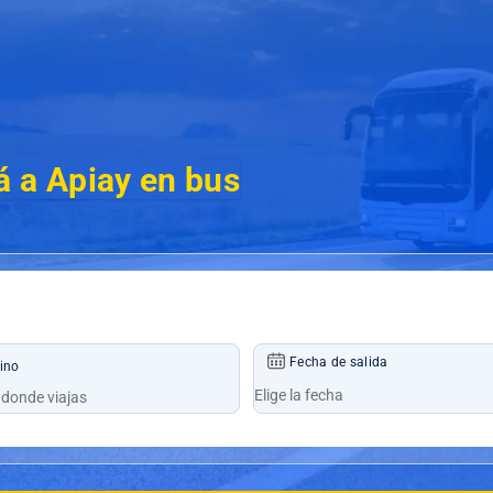
 a Apiay en bus
Fecha de salida
ino