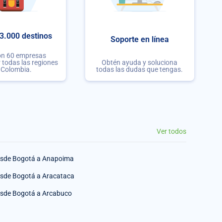
3.000 destinos
Soporte en línea
on 60 empresas
r todas las regiones
Obtén ayuda y soluciona
 Colombia.
todas las dudas que tengas.
Ver todos
sde Bogotá a Anapoima
sde Bogotá a Aracataca
sde Bogotá a Arcabuco