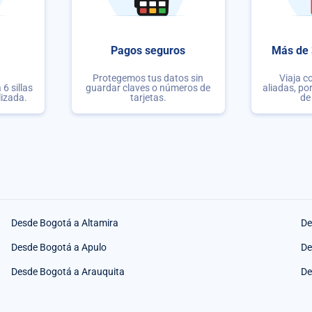
Pagos seguros
Más de 
Protegemos tus datos sin
Viaja c
6 sillas
guardar claves o números de
aliadas, po
lizada.
tarjetas.
de
Desde Bogotá a Altamira
De
Desde Bogotá a Apulo
De
Desde Bogotá a Arauquita
De