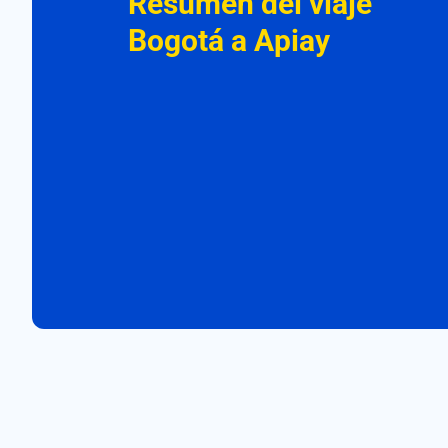
Resumen del viaje
Bogotá a Apiay