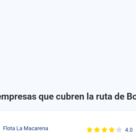
empresas que cubren la ruta de B
Flota La Macarena
4.0