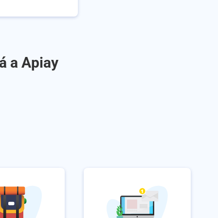
á a Apiay