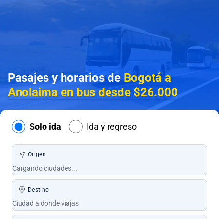
Pasajes y horarios de
Bogotá a
Anolaima en bus desde $26.000
Solo ida
Ida y regreso
Origen
Destino