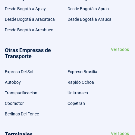
Desde Bogotá a Apiay
Desde Bogotá a Apulo
Desde Bogotá a Aracataca
Desde Bogotá a Arauca
Desde Bogotá a Arcabuco
Otras Empresas de
Ver todos
Transporte
Expreso Del Sol
Expreso Brasilia
Autoboy
Rapido Ochoa
Transpurificacion
Unitransco
Coomotor
Copetran
Berlinas Del Fonce
Terminales
Ver todos