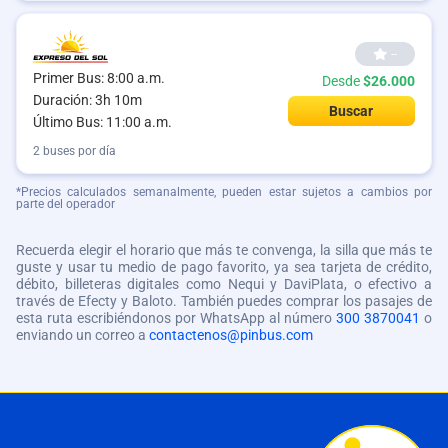
--
Primer Bus: 8:00 a.m.
Desde
$26.000
Duración: 3h 10m
Buscar
Último Bus: 11:00 a.m.
2 buses por día
*Precios calculados semanalmente, pueden estar sujetos a cambios por
parte del operador
Recuerda elegir el horario que más te convenga, la silla que más te
guste y usar tu medio de pago favorito, ya sea tarjeta de crédito,
débito, billeteras digitales como Nequi y DaviPlata, o efectivo a
través de Efecty y Baloto. También puedes comprar los pasajes de
esta ruta escribiéndonos por WhatsApp al número
300 3870041
o
enviando un correo a
contactenos@pinbus.com