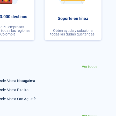
3.000 destinos
Soporte en línea
on 60 empresas
r todas las regiones
Obtén ayuda y soluciona
 Colombia.
todas las dudas que tengas.
Ver todos
sde Aipe a Natagaima
sde Aipe a Pitalito
sde Aipe a San Agustín
Ver todos