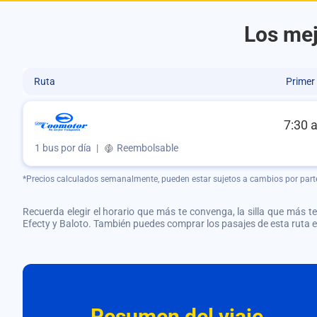
Los mej
Ruta
Primer
7:30 
1 bus por día
|
Reembolsable
*Precios calculados semanalmente, pueden estar sujetos a cambios por part
Recuerda elegir el horario que más te convenga, la silla que más te 
Efecty y Baloto. También puedes comprar los pasajes de esta ruta
Resumen del viaje