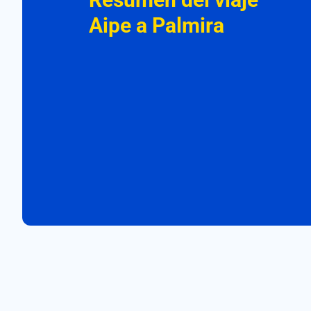
Aipe a Palmira