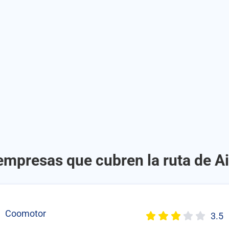
empresas que cubren la ruta de A
Coomotor
3.5