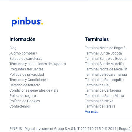
Información
Terminales
Blog
Terminal Norte de Bogotá
¿Cómo comprar?
Terminal Sur de Bogotá
Estado de carreteras
Terminal Salitre de Bogotá
Términos y condiciones de cupones
Terminal Sur de Medellín
Preguntas frecuentes
Terminal Norte de Medellín
Política de privacidad
Terminal de Bucaramanga
Términos y Condiciones
Terminal de Barranquilla
Derecho de retracto
Terminal de Cali
Condiciones generales de viaje
Terminal de Cartagena
Póliza de seguro
Terminal de Santa Marta
Política de Cookies
Terminal de Neiva
Contactenos
Terminal de Pereira
Ver más
PINBUS | Digital Investment Group S.A.S NIT 900.710.715-9 © 2014 | Bogotá, C