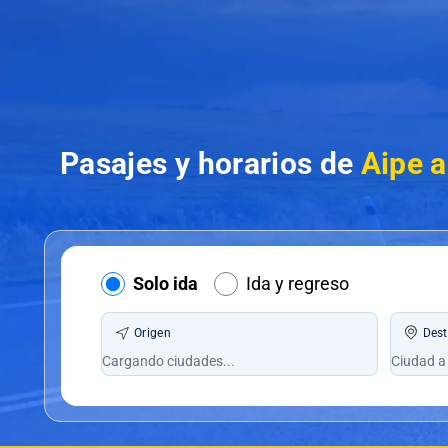
Pasajes y horarios de
Aipe a
Solo ida
Ida y regreso
Origen
Dest