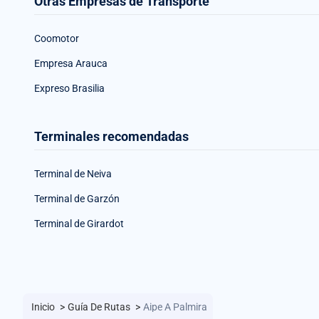
Otras Empresas de Transporte
Coomotor
Empresa Arauca
Expreso Brasilia
Terminales recomendadas
Terminal de Neiva
Terminal de Garzón
Terminal de Girardot
Inicio
>
Guía De Rutas
>
Aipe A Palmira