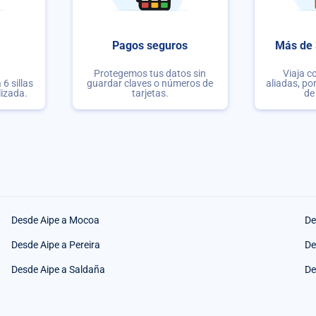
Pagos seguros
Más de 
Protegemos tus datos sin
Viaja c
6 sillas
guardar claves o números de
aliadas, po
lizada.
tarjetas.
de
Desde Aipe a Mocoa
De
Desde Aipe a Pereira
De
Desde Aipe a Saldaña
De