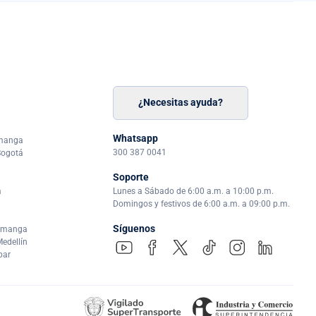
¿Necesitas ayuda?
n
á
Whatsapp
amanga
300 387 0041
Bogotá
Soporte
a
Lunes a Sábado de 6:00 a.m. a 10:00 p.m.
Domingos y festivos de 6:00 a.m. a 09:00 p.m.
Síguenos
ramanga
edellín
par