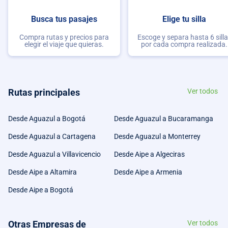
Busca tus pasajes
Elige tu silla
Compra rutas y precios para
Escoge y separa hasta 6 sill
elegir el viaje que quieras.
por cada compra realizada.
Rutas principales
Ver todos
Desde Aguazul a Bogotá
Desde Aguazul a Bucaramanga
Desde Aguazul a Cartagena
Desde Aguazul a Monterrey
Desde Aguazul a Villavicencio
Desde Aipe a Algeciras
Desde Aipe a Altamira
Desde Aipe a Armenia
Desde Aipe a Bogotá
Otras Empresas de
Ver todos