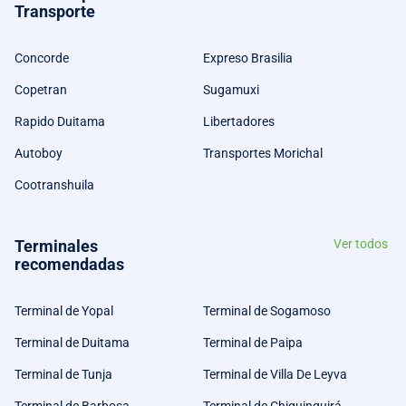
Transporte
Concorde
Expreso Brasilia
Copetran
Sugamuxi
Rapido Duitama
Libertadores
Autoboy
Transportes Morichal
Cootranshuila
Terminales
Ver todos
recomendadas
Terminal de Yopal
Terminal de Sogamoso
Terminal de Duitama
Terminal de Paipa
Terminal de Tunja
Terminal de Villa De Leyva
Terminal de Barbosa
Terminal de Chiquinquirá