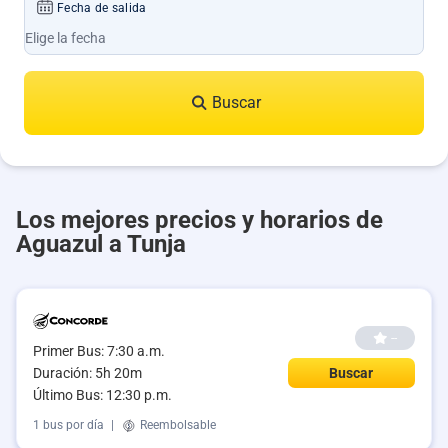
Fecha de salida
Buscar
Los mejores precios y horarios de
Aguazul a Tunja
--
Primer Bus: 7:30 a.m.
Duración: 5h 20m
Buscar
Último Bus: 12:30 p.m.
1 bus por día
|
Reembolsable