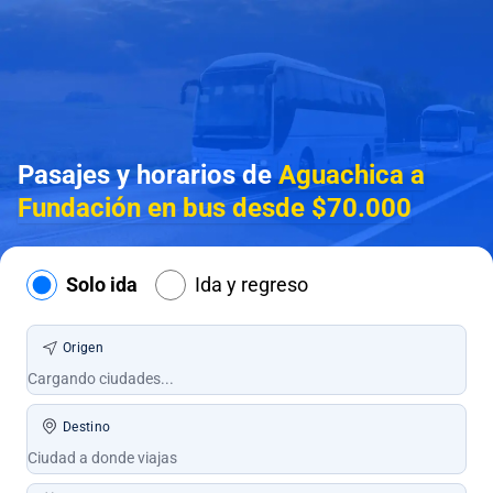
Pasajes y horarios de
Aguachica a
Fundación en bus desde $70.000
Solo ida
Ida y regreso
Origen
Destino