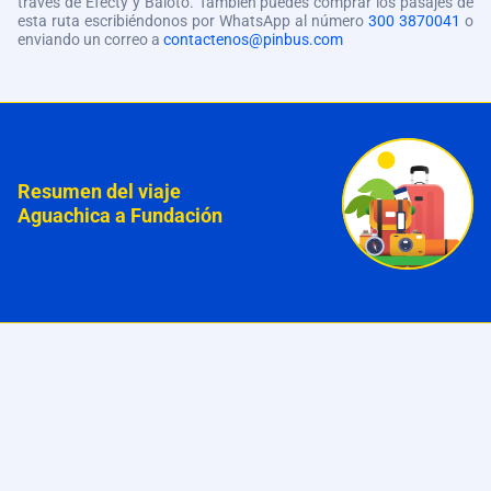
través de Efecty y Baloto. También puedes comprar los pasajes de
esta ruta escribiéndonos por WhatsApp al número
300 3870041
o
enviando un correo a
contactenos@pinbus.com
Resumen del viaje
Aguachica a Fundación