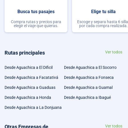
Busca tus pasajes
Elige tu silla
Compra rutas y precios para
Escoge y separa hasta 6 sill
elegir el viaje que quieras.
por cada compra realizada.
Rutas principales
Ver todos
Desde Aguachica a El Dificil
Desde Aguachica a El Socorro
Desde Aguachica a Facatativá
Desde Aguachica a Fonseca
Desde Aguachica a Guaduas
Desde Aguachica a Guamal
Desde Aguachica a Honda
Desde Aguachica a Ibagué
Desde Aguachica a La Donjuana
Otras Empresas de
Ver todos