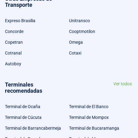
Transporte
Expreso Brasilia
Unitransco
Concorde
Cooptmotilon
Copetran
Omega
Cotranal
Cotaxi
Autoboy
Terminales
Ver todos
recomendadas
Terminal de Ocaña
Terminal de El Banco
Terminal de Cúcuta
Terminal de Mompox
Terminal de Barrancabermeja
Terminal de Bucaramanga