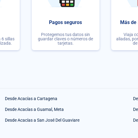
Pagos seguros
Más de 
Protegemos tus datos sin
Viaja c
6 sillas
guardar claves o números de
aliadas, po
lizada.
tarjetas.
de
Desde Acacías a Cartagena
De
Desde Acacías a Guamal, Meta
De
Desde Acacías a San José Del Guaviare
De