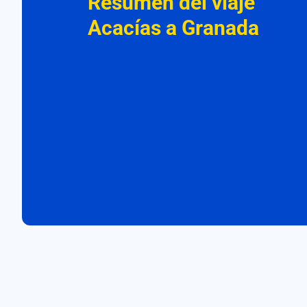
Resumen del viaje
Acacías a Granada