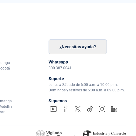
¿Necesitas ayuda?
n
á
Whatsapp
amanga
300 387 0041
Bogotá
Soporte
a
Lunes a Sábado de 6:00 a.m. a 10:00 p.m.
Domingos y festivos de 6:00 a.m. a 09:00 p.m.
Síguenos
ramanga
edellín
par