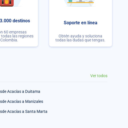
3.000 destinos
Soporte en línea
on 60 empresas
r todas las regiones
Obtén ayuda y soluciona
 Colombia.
todas las dudas que tengas.
Ver todos
sde Acacías a Duitama
sde Acacías a Manizales
sde Acacías a Santa Marta