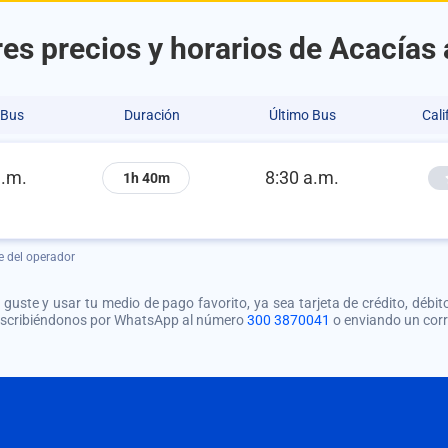
es precios y horarios de Acacías
 Bus
Duración
Último Bus
Cali
a.m.
8:30 a.m.
1h 40m
e del operador
guste y usar tu medio de pago favorito, ya sea tarjeta de crédito, débito
 escribiéndonos por WhatsApp al número
300 3870041
o enviando un cor