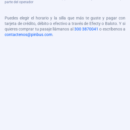
parte del operador
Puedes elegir el horario y la silla que más te guste y pagar con
tarjeta de crédito, débito o efectivo a través de Efecty o Baloto. Y si
quieres comprar tu pasaje llámanos al
300 3870041
o escríbenos a
contactenos@pinbus.com
.