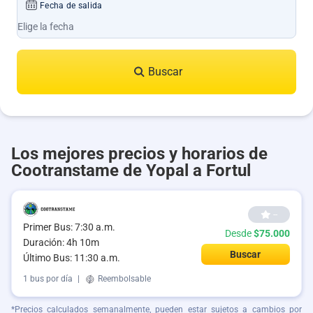
Fecha de salida
Buscar
Los mejores precios y horarios de
Cootranstame de Yopal a Fortul
--
Primer Bus: 7:30 a.m.
Desde
$75.000
Duración: 4h 10m
Buscar
Último Bus: 11:30 a.m.
1 bus por día
|
Reembolsable
*Precios calculados semanalmente, pueden estar sujetos a cambios por