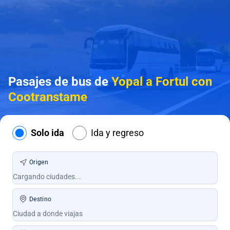
Pasajes de bus de
Yopal a Fortul con
Cootranstame
Solo ida
Ida y regreso
Origen
Destino