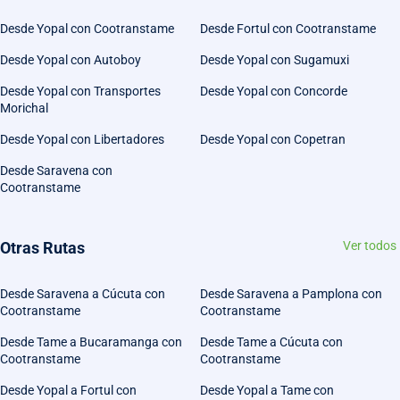
Desde Yopal con Cootranstame
Desde Fortul con Cootranstame
Desde Yopal con Autoboy
Desde Yopal con Sugamuxi
Desde Yopal con Transportes
Desde Yopal con Concorde
Morichal
Desde Yopal con Libertadores
Desde Yopal con Copetran
Desde Saravena con
Cootranstame
Otras Rutas
Ver todos
Desde Saravena a Cúcuta con
Desde Saravena a Pamplona con
Cootranstame
Cootranstame
Desde Tame a Bucaramanga con
Desde Tame a Cúcuta con
Cootranstame
Cootranstame
Desde Yopal a Fortul con
Desde Yopal a Tame con