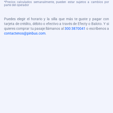
*Precios calculados semanalmente, pueden estar sujetos a cambios por
parte del operador
Puedes elegir el horario y la silla que más te guste y pagar con
tarjeta de crédito, débito o efectivo a través de Efecty o Baloto. Y si
quieres comprar tu pasaje llámanos al
300 3870041
o escríbenos a
contactenos@pinbus.com
.