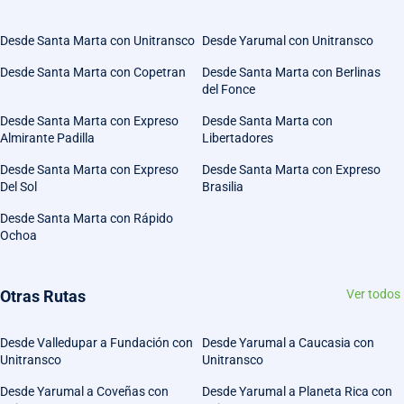
Desde Santa Marta con Unitransco
Desde Yarumal con Unitransco
Desde Santa Marta con Copetran
Desde Santa Marta con Berlinas
del Fonce
Desde Santa Marta con Expreso
Desde Santa Marta con
Almirante Padilla
Libertadores
Desde Santa Marta con Expreso
Desde Santa Marta con Expreso
Del Sol
Brasilia
Desde Santa Marta con Rápido
Ochoa
Otras Rutas
Ver todos
Desde Valledupar a Fundación con
Desde Yarumal a Caucasia con
Unitransco
Unitransco
Desde Yarumal a Coveñas con
Desde Yarumal a Planeta Rica con