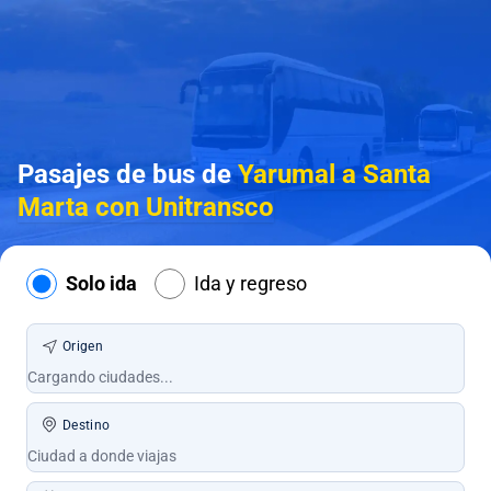
Pasajes de bus de
Yarumal a Santa
Marta con Unitransco
Solo ida
Ida y regreso
Origen
Destino