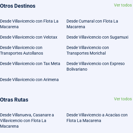
Otros Destinos
Ver todos
Desde Villavicencio con Flota La
Desde Cumaral con Flota La
Macarena
Macarena
Desde Villavicencio con Velotax
Desde Villavicencio con Sugamuxi
Desde Villavicencio con
Desde Villavicencio con
Transportes Autollanos
Transportes Morichal
Desde Villavicencio con Tax Meta
Desde Villavicencio con Expreso
Bolivariano
Desde Villavicencio con Arimena
Otras Rutas
Ver todos
Desde Villanueva, Casanare a
Desde Villavicencio a Acacías con
Villavicencio con Flota La
Flota La Macarena
Macarena