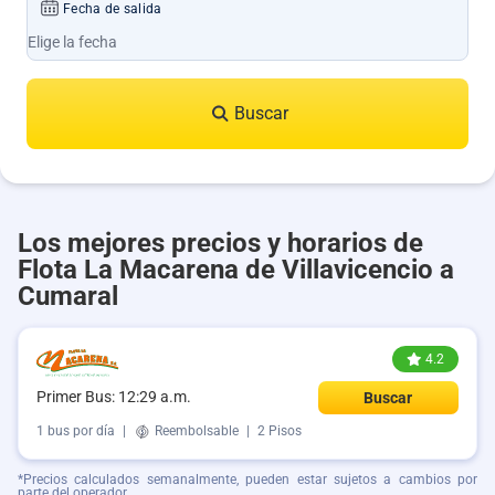
Fecha de salida
Buscar
Los mejores precios y horarios de
Flota La Macarena de Villavicencio a
Cumaral
4.2
Primer Bus: 12:29 a.m.
Buscar
1 bus por día
|
Reembolsable
|
2 Pisos
*Precios calculados semanalmente, pueden estar sujetos a cambios por
parte del operador