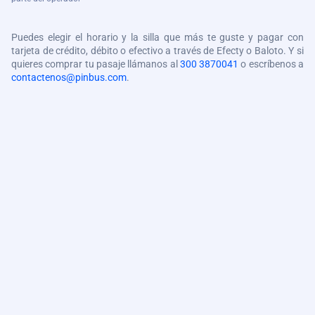
Puedes elegir el horario y la silla que más te guste y pagar con
tarjeta de crédito, débito o efectivo a través de Efecty o Baloto. Y si
quieres comprar tu pasaje llámanos al
300 3870041
o escríbenos a
contactenos@pinbus.com
.