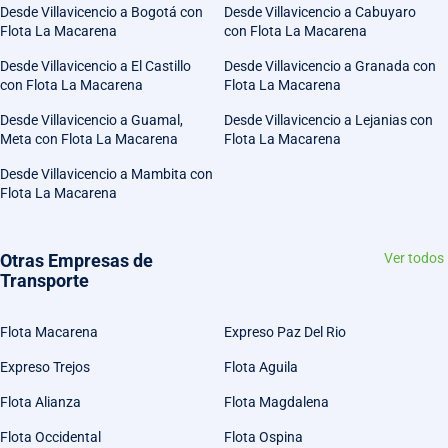
Desde Villavicencio a Bogotá con
Desde Villavicencio a Cabuyaro
Flota La Macarena
con Flota La Macarena
Desde Villavicencio a El Castillo
Desde Villavicencio a Granada con
con Flota La Macarena
Flota La Macarena
Desde Villavicencio a Guamal,
Desde Villavicencio a Lejanias con
Meta con Flota La Macarena
Flota La Macarena
Desde Villavicencio a Mambita con
Flota La Macarena
Otras Empresas de
Ver todos
Transporte
Flota Macarena
Expreso Paz Del Rio
Expreso Trejos
Flota Aguila
Flota Alianza
Flota Magdalena
Flota Occidental
Flota Ospina