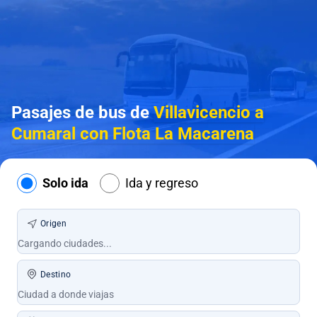
Pasajes de bus de
Villavicencio a
Cumaral con Flota La Macarena
Solo ida
Ida y regreso
Origen
Destino