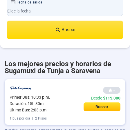
Fecha de salida
Buscar
Los mejores precios y horarios de
Sugamuxi de Tunja a Saravena
--
Primer Bus: 10:33 p.m.
Desde
$115.000
Duración: 15h 30m
Buscar
Último Bus: 2:03 p.m.
1 bus por día
|
2 Pisos