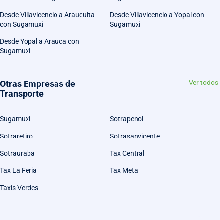
Desde Villavicencio a Arauquita
Desde Villavicencio a Yopal con
con Sugamuxi
Sugamuxi
Desde Yopal a Arauca con
Sugamuxi
Otras Empresas de
Ver todos
Transporte
Sugamuxi
Sotrapenol
Sotraretiro
Sotrasanvicente
Sotrauraba
Tax Central
Tax La Feria
Tax Meta
Taxis Verdes