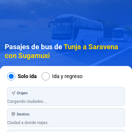
Pasajes de bus de
Tunja a Saravena
con Sugamuxi
Solo ida
Ida y regreso
Origen
Destino