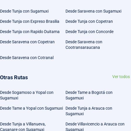
Desde Tunja con Sugamuxi
Desde Saravena con Sugamuxi
Desde Tunja con Expreso Brasilia
Desde Tunja con Copetran
Desde Tunja con Rapido Duitama
Desde Tunja con Concorde
Desde Saravena con Copetran
Desde Saravena con
Cootransaraucana
Desde Saravena con Cotranal
Otras Rutas
Ver todos
Desde Sogamoso a Yopal con
Desde Tame a Bogotá con
Sugamuxi
Sugamuxi
Desde Tame a Yopal con Sugamuxi
Desde Tunja a Arauca con
Sugamuxi
Desde Tunja a Villanueva,
Desde Villavicencio a Arauca con
Casanare con Sugamuxi
Sugamuxi