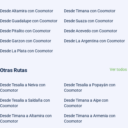
Desde Altamira con Coomotor
Desde Timana con Coomotor
Desde Guadalupe con Coomotor
Desde Suaza con Coomotor
Desde Pitalito con Coomotor
Desde Acevedo con Coomotor
Desde Garzon con Coomotor
Desde La Argentina con Coomotor
Desde La Plata con Coomotor
Otras Rutas
Ver todos
Desde Tesalia a Neiva con
Desde Tesalia a Popayán con
Coomotor
Coomotor
Desde Tesalia a Saldaña con
Desde Timana a Aipe con
Coomotor
Coomotor
Desde Timana a Altamira con
Desde Timana a Armenia con
Coomotor
Coomotor