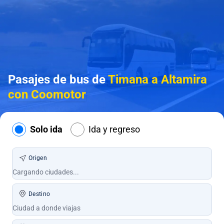
Pasajes de bus de
Timana a Altamira
con Coomotor
Solo ida
Ida y regreso
Origen
Destino