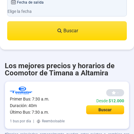
Fecha de salida
Buscar
Los mejores precios y horarios de
Coomotor de Timana a Altamira
--
Primer Bus: 7:30 a.m.
Desde
$12.000
Duración: 40m
Buscar
Último Bus: 7:30 a.m.
1 bus por día
|
Reembolsable