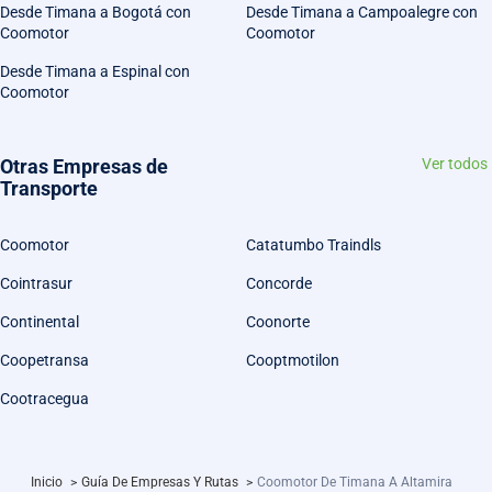
Desde Timana a Bogotá con
Desde Timana a Campoalegre con
Coomotor
Coomotor
Desde Timana a Espinal con
Coomotor
Otras Empresas de
Ver todos
Transporte
Coomotor
Catatumbo Traindls
Cointrasur
Concorde
Continental
Coonorte
Coopetransa
Cooptmotilon
Cootracegua
Inicio
>
Guía De Empresas Y Rutas
>
Coomotor De Timana A Altamira