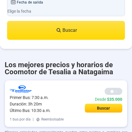
Fecha de salida
Buscar
Los mejores precios y horarios de
Coomotor de Tesalia a Natagaima
--
Primer Bus: 7:30 a.m.
Desde
$35.000
Duración: 3h 20m
Buscar
Último Bus: 10:30 a.m.
1 bus por día
|
Reembolsable