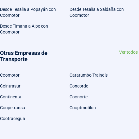
Desde Tesalia a Popayán con
Desde Tesalia a Saldaña con
Coomotor
Coomotor
Desde Timana a Aipe con
Coomotor
Otras Empresas de
Ver todos
Transporte
Coomotor
Catatumbo Traindls
Cointrasur
Concorde
Continental
Coonorte
Coopetransa
Cooptmotilon
Cootracegua