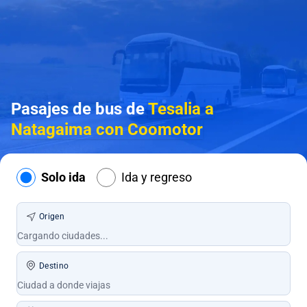
Pasajes de bus de
Tesalia a
Natagaima con Coomotor
Solo ida
Ida y regreso
Origen
Destino