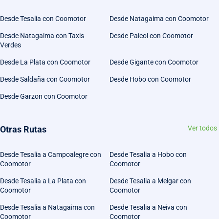
Desde Tesalia con Coomotor
Desde Natagaima con Coomotor
Desde Natagaima con Taxis
Desde Paicol con Coomotor
Verdes
Desde La Plata con Coomotor
Desde Gigante con Coomotor
Desde Saldaña con Coomotor
Desde Hobo con Coomotor
Desde Garzon con Coomotor
Otras Rutas
Ver todos
Desde Tesalia a Campoalegre con
Desde Tesalia a Hobo con
Coomotor
Coomotor
Desde Tesalia a La Plata con
Desde Tesalia a Melgar con
Coomotor
Coomotor
Desde Tesalia a Natagaima con
Desde Tesalia a Neiva con
Coomotor
Coomotor