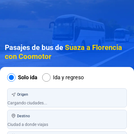
Pasajes de bus de
Suaza a Florencia
con Coomotor
Solo ida
Ida y regreso
Origen
Destino