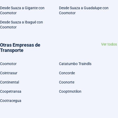
Desde Suaza a Gigante con
Desde Suaza a Guadalupe con
Coomotor
Coomotor
Desde Suaza a Ibagué con
Coomotor
Otras Empresas de
Ver todos
Transporte
Coomotor
Catatumbo Traindls
Cointrasur
Concorde
Continental
Coonorte
Coopetransa
Cooptmotilon
Cootracegua