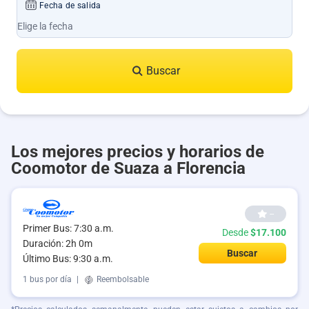
Fecha de salida
Buscar
Los mejores precios y horarios de
Coomotor de Suaza a Florencia
--
Primer Bus: 7:30 a.m.
Desde
$17.100
Duración: 2h 0m
Buscar
Último Bus: 9:30 a.m.
1 bus por día
|
Reembolsable