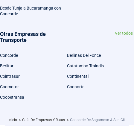
Desde Tunja a Bucaramanga con
Concorde
Otras Empresas de
Ver todos
Transporte
Concorde
Berlinas Del Fonce
Berlitur
Catatumbo Traindls
Cointrasur
Continental
Coomotor
Coonorte
Coopetransa
Inicio
>
Guía De Empresas Y Rutas
>
Concorde De Sogamoso A San Gil