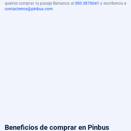
quieres comprar tu pasaje llámanos al
300 3870041
o escríbenos a
contactenos@pinbus.com
.
Beneficios de comprar
en Pinbus