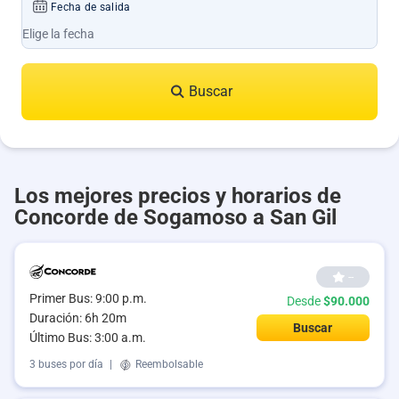
Fecha de salida
Buscar
Los mejores precios y horarios de
Concorde de Sogamoso a San Gil
--
Primer Bus: 9:00 p.m.
Desde
$90.000
Duración: 6h 20m
Buscar
Último Bus: 3:00 a.m.
3 buses por día
|
Reembolsable