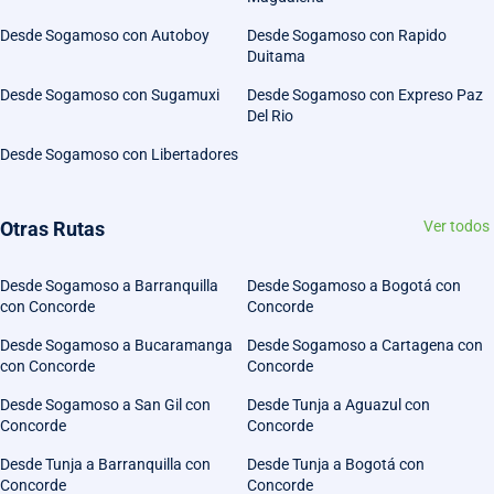
Desde Sogamoso con Autoboy
Desde Sogamoso con Rapido
Duitama
Desde Sogamoso con Sugamuxi
Desde Sogamoso con Expreso Paz
Del Rio
Desde Sogamoso con Libertadores
Otras Rutas
Ver todos
Desde Sogamoso a Barranquilla
Desde Sogamoso a Bogotá con
con Concorde
Concorde
Desde Sogamoso a Bucaramanga
Desde Sogamoso a Cartagena con
con Concorde
Concorde
Desde Sogamoso a San Gil con
Desde Tunja a Aguazul con
Concorde
Concorde
Desde Tunja a Barranquilla con
Desde Tunja a Bogotá con
Concorde
Concorde