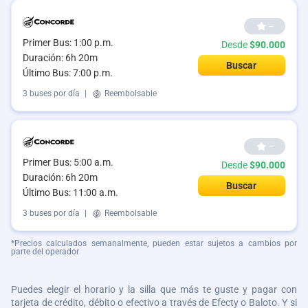
--
Primer Bus: 1:00 p.m.
Desde
$90.000
Duración: 6h 20m
Buscar
Último Bus: 7:00 p.m.
3 buses por día
|
Reembolsable
--
Primer Bus: 5:00 a.m.
Desde
$90.000
Duración: 6h 20m
Buscar
Último Bus: 11:00 a.m.
3 buses por día
|
Reembolsable
*Precios calculados semanalmente, pueden estar sujetos a cambios por
parte del operador
Puedes elegir el horario y la silla que más te guste y pagar con
tarjeta de crédito, débito o efectivo a través de Efecty o Baloto. Y si