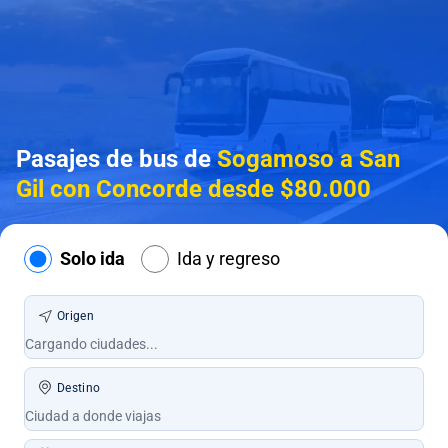
Pasajes de bus de
Sogamoso a San
Gil con Concorde desde $80.000
Solo ida
Ida y regreso
Origen
Destino