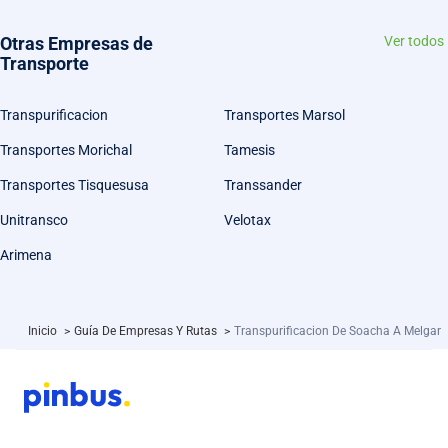
Otras Empresas de
Ver todos
Transporte
Transpurificacion
Transportes Marsol
Transportes Morichal
Tamesis
Transportes Tisquesusa
Transsander
Unitransco
Velotax
Arimena
Inicio
>
Guía De Empresas Y Rutas
>
Transpurificacion De Soacha A Melgar