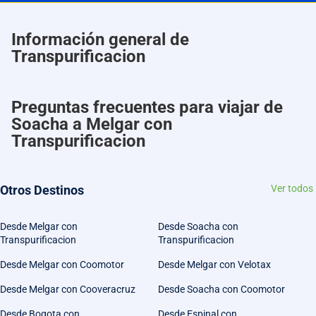
Información general de
Transpurificacion
Preguntas frecuentes para viajar de
Soacha a Melgar con
Transpurificacion
Otros Destinos
Ver todos
Desde Melgar con
Desde Soacha con
Transpurificacion
Transpurificacion
Desde Melgar con Coomotor
Desde Melgar con Velotax
Desde Melgar con Cooveracruz
Desde Soacha con Coomotor
Desde Bogota con
Desde Espinal con