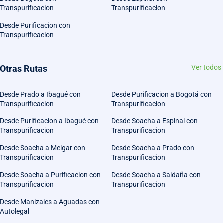
Transpurificacion
Transpurificacion
Desde Purificacion con
Transpurificacion
Otras Rutas
Ver todos
Desde Prado a Ibagué con
Desde Purificacion a Bogotá con
Transpurificacion
Transpurificacion
Desde Purificacion a Ibagué con
Desde Soacha a Espinal con
Transpurificacion
Transpurificacion
Desde Soacha a Melgar con
Desde Soacha a Prado con
Transpurificacion
Transpurificacion
Desde Soacha a Purificacion con
Desde Soacha a Saldaña con
Transpurificacion
Transpurificacion
Desde Manizales a Aguadas con
Autolegal