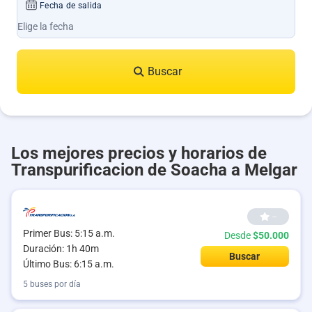
Fecha de salida
Buscar
Los mejores precios y horarios de
Transpurificacion de Soacha a Melgar
--
Primer Bus: 5:15 a.m.
Desde
$50.000
Duración: 1h 40m
Buscar
Último Bus: 6:15 a.m.
5 buses por día