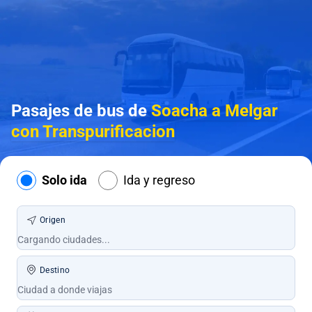
Pasajes de bus de
Soacha a Melgar
con Transpurificacion
Solo ida
Ida y regreso
Origen
Destino