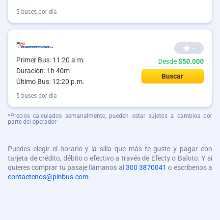
5 buses por día
--
Primer Bus: 11:20 a.m.
Desde
$50.000
Duración: 1h 40m
Buscar
Último Bus: 12:20 p.m.
5 buses por día
*Precios calculados semanalmente, pueden estar sujetos a cambios por
parte del operador
Puedes elegir el horario y la silla que más te guste y pagar con
tarjeta de crédito, débito o efectivo a través de Efecty o Baloto. Y si
quieres comprar tu pasaje llámanos al
300 3870041
o escríbenos a
contactenos@pinbus.com
.