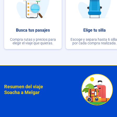
Busca tus pasajes
Elige tu silla
Compra rutas y precios para
Escoge y separa hasta 6 sill
elegir el viaje que quieras.
por cada compra realizada.
Resumen del viaje
Soacha a Melgar