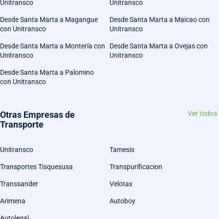
Unitransco
Unitransco
Desde Santa Marta a Magangue
Desde Santa Marta a Maicao con
con Unitransco
Unitransco
Desde Santa Marta a Montería con
Desde Santa Marta a Ovejas con
Unitransco
Unitransco
Desde Santa Marta a Palomino
con Unitransco
Otras Empresas de
Ver todos
Transporte
Unitransco
Tamesis
Transportes Tisquesusa
Transpurificacion
Transsander
Velotax
Arimena
Autoboy
Autolegal