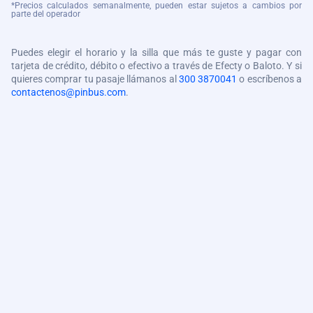
*Precios calculados semanalmente, pueden estar sujetos a cambios por
parte del operador
Puedes elegir el horario y la silla que más te guste y pagar con
tarjeta de crédito, débito o efectivo a través de Efecty o Baloto. Y si
quieres comprar tu pasaje llámanos al
300 3870041
o escríbenos a
contactenos@pinbus.com
.