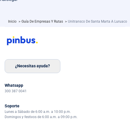
Inicio
>
Guía De Empresas Y Rutas
>
Unitransco De Santa Marta A Luruaco
¿Necesitas ayuda?
Whatsapp
300 387 0041
Soporte
Lunes a Sábado de 6:00 a.m. a 10:00 p.m.
Domingos y festivos de 6:00 a.m. a 09:00 p.m.