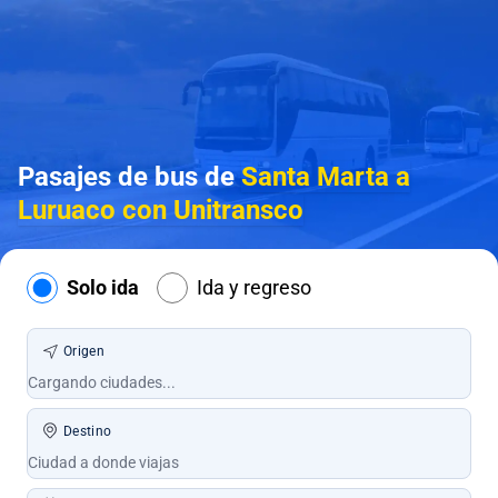
Pasajes de bus de
Santa Marta a
Luruaco con Unitransco
Solo ida
Ida y regreso
Origen
Destino