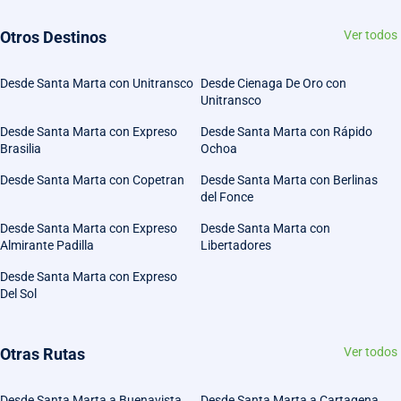
Otros Destinos
Ver todos
Desde Santa Marta con Unitransco
Desde Cienaga De Oro con
Unitransco
Desde Santa Marta con Expreso
Desde Santa Marta con Rápido
Brasilia
Ochoa
Desde Santa Marta con Copetran
Desde Santa Marta con Berlinas
del Fonce
Desde Santa Marta con Expreso
Desde Santa Marta con
Almirante Padilla
Libertadores
Desde Santa Marta con Expreso
Del Sol
Otras Rutas
Ver todos
Desde Santa Marta a Buenavista
Desde Santa Marta a Cartagena