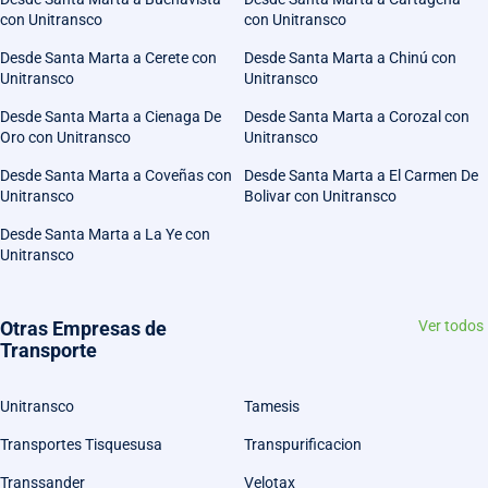
con Unitransco
con Unitransco
Desde Santa Marta a Cerete con
Desde Santa Marta a Chinú con
Unitransco
Unitransco
Desde Santa Marta a Cienaga De
Desde Santa Marta a Corozal con
Oro con Unitransco
Unitransco
Desde Santa Marta a Coveñas con
Desde Santa Marta a El Carmen De
Unitransco
Bolivar con Unitransco
Desde Santa Marta a La Ye con
Unitransco
Otras Empresas de
Ver todos
Transporte
Unitransco
Tamesis
Transportes Tisquesusa
Transpurificacion
Transsander
Velotax