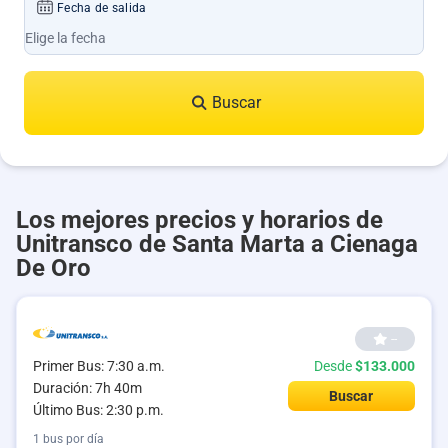
Fecha de salida
Buscar
Los mejores precios y horarios de
Unitransco de Santa Marta a Cienaga
De Oro
--
Primer Bus: 7:30 a.m.
Desde
$133.000
Duración: 7h 40m
Buscar
Último Bus: 2:30 p.m.
1 bus por día