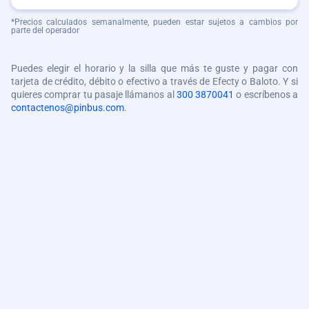
*Precios calculados semanalmente, pueden estar sujetos a cambios por
parte del operador
Puedes elegir el horario y la silla que más te guste y pagar con
tarjeta de crédito, débito o efectivo a través de Efecty o Baloto. Y si
quieres comprar tu pasaje llámanos al
300 3870041
o escríbenos a
contactenos@pinbus.com
.