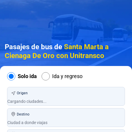
Pasajes de bus de
Santa Marta a
Cienaga De Oro con Unitransco
Solo ida
Ida y regreso
Origen
Destino