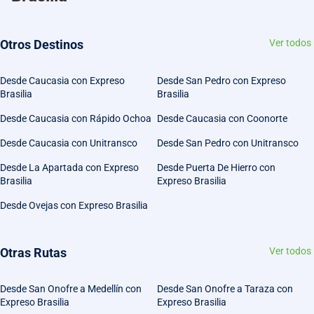
Otros Destinos
Ver todos
Desde Caucasia con Expreso
Desde San Pedro con Expreso
Brasilia
Brasilia
Desde Caucasia con Rápido Ochoa
Desde Caucasia con Coonorte
Desde Caucasia con Unitransco
Desde San Pedro con Unitransco
Desde La Apartada con Expreso
Desde Puerta De Hierro con
Brasilia
Expreso Brasilia
Desde Ovejas con Expreso Brasilia
Otras Rutas
Ver todos
Desde San Onofre a Medellín con
Desde San Onofre a Taraza con
Expreso Brasilia
Expreso Brasilia