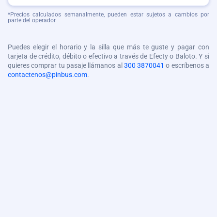
*Precios calculados semanalmente, pueden estar sujetos a cambios por
parte del operador
Puedes elegir el horario y la silla que más te guste y pagar con
tarjeta de crédito, débito o efectivo a través de Efecty o Baloto. Y si
quieres comprar tu pasaje llámanos al
300 3870041
o escríbenos a
contactenos@pinbus.com
.