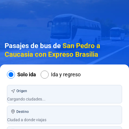
Pasajes de bus de
San Pedro a
Caucasia con Expreso Brasilia
Solo ida
Ida y regreso
Origen
Destino