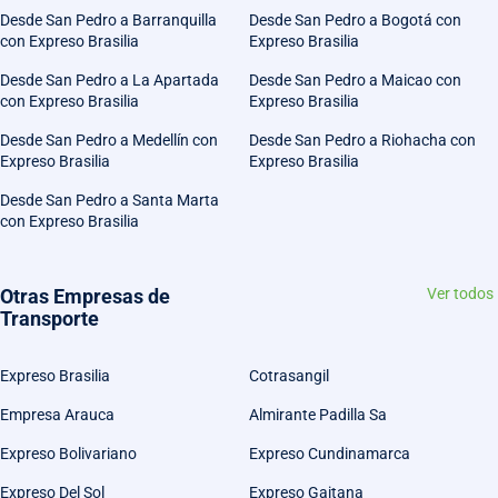
Desde San Pedro a Barranquilla
Desde San Pedro a Bogotá con
con Expreso Brasilia
Expreso Brasilia
Desde San Pedro a La Apartada
Desde San Pedro a Maicao con
con Expreso Brasilia
Expreso Brasilia
Desde San Pedro a Medellín con
Desde San Pedro a Riohacha con
Expreso Brasilia
Expreso Brasilia
Desde San Pedro a Santa Marta
con Expreso Brasilia
Otras Empresas de
Ver todos
Transporte
Expreso Brasilia
Cotrasangil
Empresa Arauca
Almirante Padilla Sa
Expreso Bolivariano
Expreso Cundinamarca
Expreso Del Sol
Expreso Gaitana