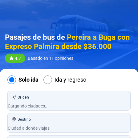
Pasajes de bus de
Pereira a Buga con
Expreso Palmira desde $36.000
4.7
Basado en 11 opiniones
Solo ida
Ida y regreso
Origen
Destino