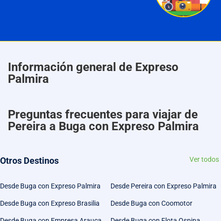
Información general de Expreso
Palmira
Preguntas frecuentes para viajar de
Pereira a Buga con Expreso Palmira
Otros Destinos
Ver todos
Desde Buga con Expreso Palmira
Desde Pereira con Expreso Palmira
Desde Buga con Expreso Brasilia
Desde Buga con Coomotor
Desde Buga con Empresa Arauca
Desde Buga con Flota Ospina