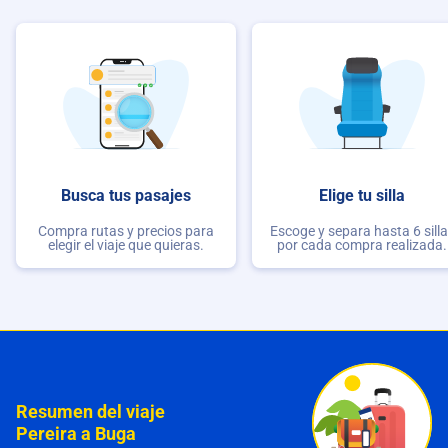
Busca tus pasajes
Elige tu silla
Compra rutas y precios para
Escoge y separa hasta 6 sill
elegir el viaje que quieras.
por cada compra realizada.
Resumen del viaje
Pereira a Buga