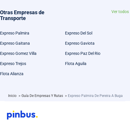
Otras Empresas de
Ver todos
Transporte
Expreso Palmira
Expreso Del Sol
Expreso Gaitana
Expreso Gaviota
Expreso Gomez Villa
Expreso Paz Del Rio
Expreso Trejos
Flota Aguila
Flota Alianza
Inicio
>
Guía De Empresas Y Rutas
>
Expreso Palmira De Pereira A Buga