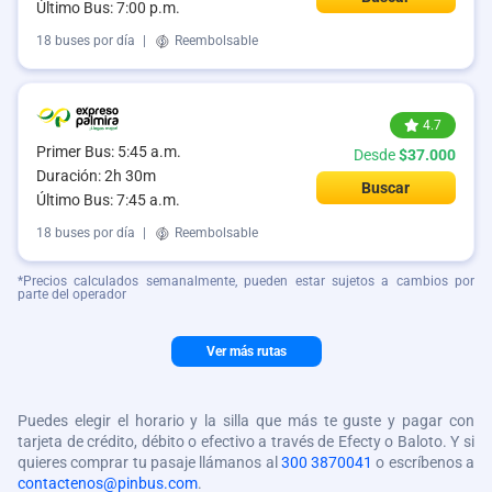
Último Bus: 7:00 p.m.
18 buses por día
|
Reembolsable
4.7
Primer Bus: 5:45 a.m.
Desde
$37.000
Duración: 2h 30m
Buscar
Último Bus: 7:45 a.m.
18 buses por día
|
Reembolsable
*Precios calculados semanalmente, pueden estar sujetos a cambios por
parte del operador
Ver más rutas
Puedes elegir el horario y la silla que más te guste y pagar con
tarjeta de crédito, débito o efectivo a través de Efecty o Baloto. Y si
quieres comprar tu pasaje llámanos al
300 3870041
o escríbenos a
contactenos@pinbus.com
.