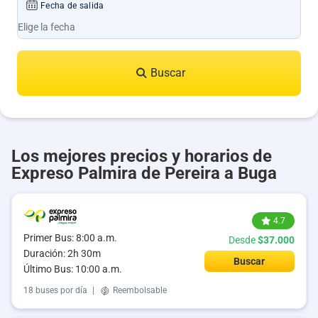
Fecha de salida
Buscar
Los mejores precios y horarios de
Expreso Palmira de Pereira a Buga
4.7
Primer Bus: 8:00 a.m.
Desde
$37.000
Duración: 2h 30m
Buscar
Último Bus: 10:00 a.m.
18 buses por día
|
Reembolsable