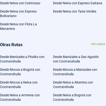
Desde Neiva con Cointrasur
Desde Neiva con Expreso Gaitana
Desde Neiva con Expreso
Desde Neiva con Taxis Verdes
Bolivariano
Desde Neiva con Flota La
Macarena
Otras Rutas
Ver todos
Desde Manizales a Pitalito con
Desde Manizales a San Agustín
Cootranshuila
con Cootranshuila
Desde Mocoa a Bogotá con
Desde Mocoa a Manizales con
Cootranshuila
Cootranshuila
Desde Mocoa a Neiva con
Desde Neiva a Altamira con
Cootranshuila
Cootranshuila
Desde Neiva a Armenia con
Desde Neiva a Bogotá con
Cootranshuila
Cootranshuila