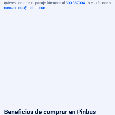
quieres comprar tu pasaje llámanos al
300 3870041
o escríbenos a
contactenos@pinbus.com
.
Beneficios de comprar
en Pinbus