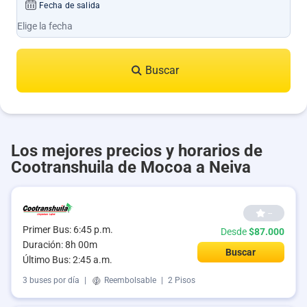
Fecha de salida
Buscar
Los mejores precios y horarios de
Cootranshuila de Mocoa a Neiva
--
Primer Bus: 6:45 p.m.
Desde
$87.000
Duración: 8h 00m
Buscar
Último Bus: 2:45 a.m.
3 buses por día
|
Reembolsable
|
2 Pisos