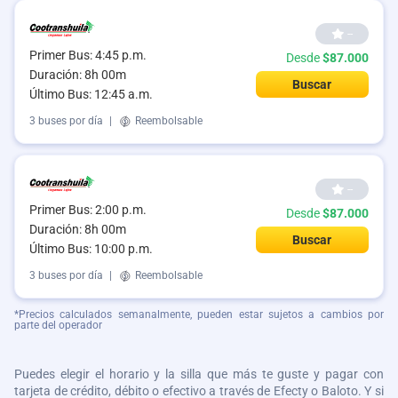
--
Primer Bus: 4:45 p.m.
Desde
$87.000
Duración: 8h 00m
Buscar
Último Bus: 12:45 a.m.
3 buses por día
|
Reembolsable
--
Primer Bus: 2:00 p.m.
Desde
$87.000
Duración: 8h 00m
Buscar
Último Bus: 10:00 p.m.
3 buses por día
|
Reembolsable
*Precios calculados semanalmente, pueden estar sujetos a cambios por
parte del operador
Puedes elegir el horario y la silla que más te guste y pagar con
tarjeta de crédito, débito o efectivo a través de Efecty o Baloto. Y si