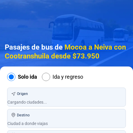
Pasajes de bus de
Mocoa a Neiva con
Cootranshuila desde $73.950
Solo ida
Ida y regreso
Origen
Destino