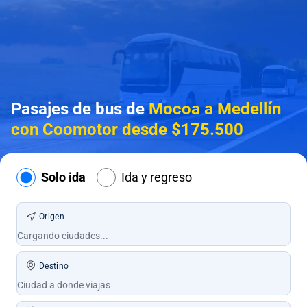
Pasajes de bus de
Mocoa a Medellín
con Coomotor desde $175.500
Solo ida
Ida y regreso
Origen
Destino