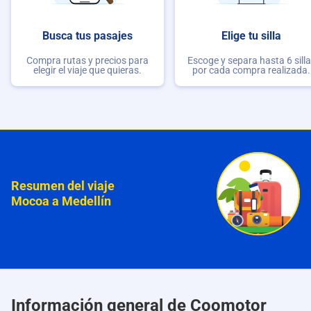
Busca tus pasajes
Elige tu silla
Compra rutas y precios para
Escoge y separa hasta 6 sill
elegir el viaje que quieras.
por cada compra realizada.
Resumen del viaje
Mocoa a Medellín
Información general de Coomotor