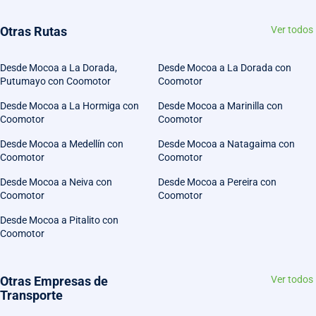
Otras Rutas
Ver todos
Desde Mocoa a La Dorada,
Desde Mocoa a La Dorada con
Putumayo con Coomotor
Coomotor
Desde Mocoa a La Hormiga con
Desde Mocoa a Marinilla con
Coomotor
Coomotor
Desde Mocoa a Medellín con
Desde Mocoa a Natagaima con
Coomotor
Coomotor
Desde Mocoa a Neiva con
Desde Mocoa a Pereira con
Coomotor
Coomotor
Desde Mocoa a Pitalito con
Coomotor
Otras Empresas de
Ver todos
Transporte