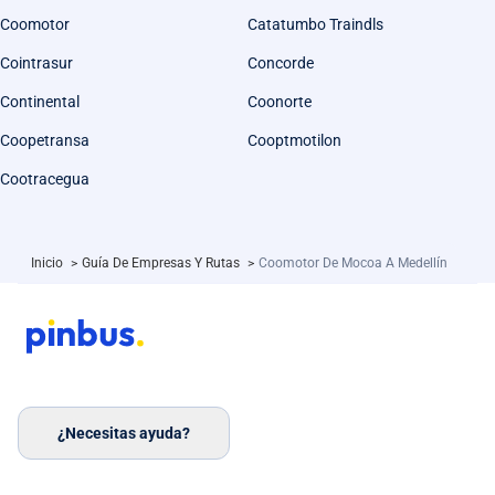
Coomotor
Catatumbo Traindls
Cointrasur
Concorde
Continental
Coonorte
Coopetransa
Cooptmotilon
Cootracegua
Inicio
>
Guía De Empresas Y Rutas
>
Coomotor De Mocoa A Medellín
¿Necesitas ayuda?