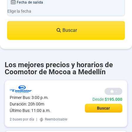
Fecha de salida
Buscar
Los mejores precios y horarios de
Coomotor de Mocoa a Medellín
--
Primer Bus: 3:00 p.m.
Desde
$195.000
Duración: 20h 00m
Buscar
Último Bus: 11:00 a.m.
2 buses por día
|
Reembolsable