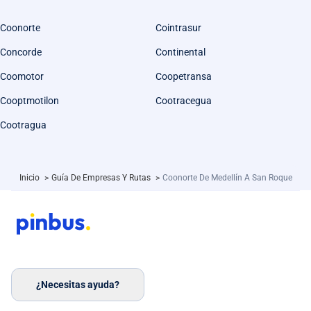
Coonorte
Cointrasur
Concorde
Continental
Coomotor
Coopetransa
Cooptmotilon
Cootracegua
Cootragua
Inicio
>
Guía De Empresas Y Rutas
>
Coonorte De Medellín A San Roque
¿Necesitas ayuda?