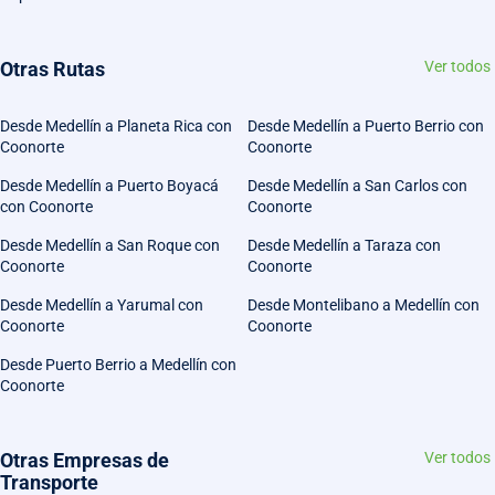
Otras Rutas
Ver todos
Desde Medellín a Planeta Rica con
Desde Medellín a Puerto Berrio con
Coonorte
Coonorte
Desde Medellín a Puerto Boyacá
Desde Medellín a San Carlos con
con Coonorte
Coonorte
Desde Medellín a San Roque con
Desde Medellín a Taraza con
Coonorte
Coonorte
Desde Medellín a Yarumal con
Desde Montelibano a Medellín con
Coonorte
Coonorte
Desde Puerto Berrio a Medellín con
Coonorte
Otras Empresas de
Ver todos
Transporte