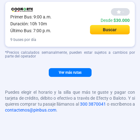
--
Primer Bus: 9:00 a.m.
Desde
$30.000
Duración: 10h 10m
Buscar
Último Bus: 7:00 p.m.
9 buses por día
*Precios calculados semanalmente, pueden estar sujetos a cambios por
parte del operador
Ver más rutas
Puedes elegir el horario y la silla que más te guste y pagar con
tarjeta de crédito, débito o efectivo a través de Efecty o Baloto. Y si
quieres comprar tu pasaje llámanos al
300 3870041
o escríbenos a
contactenos@pinbus.com
.