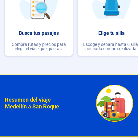
Busca tus pasajes
Elige tu silla
Compra rutas y precios para
Escoge y separa hasta 6 sill
elegir el viaje que quieras.
por cada compra realizada.
Resumen del viaje
Medellín a San Roque