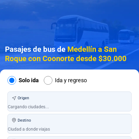
Pasajes de bus de
Medellín a San
Roque con Coonorte desde $30.000
Solo ida
Ida y regreso
Origen
Destino