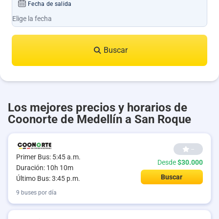
Fecha de salida
Buscar
Los mejores precios y horarios de
Coonorte de Medellín a San Roque
--
Primer Bus: 5:45 a.m.
Desde
$30.000
Duración: 10h 10m
Buscar
Último Bus: 3:45 p.m.
9 buses por día