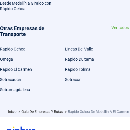
Desde Medellín a Giraldo con
Rápido Ochoa
Otras Empresas de
Ver todos
Transporte
Rapido Ochoa
Lineas Del Valle
Omega
Rapido Duitama
Rapido El Carmen
Rapido Tolima
Sotracauca
Sotracor
Sotramagdalena
Inicio
>
Guía De Empresas Y Rutas
>
Rápido Ochoa De Medellín A El Carmen 