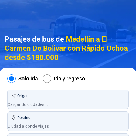
Pasajes de bus de
Medellín a El
Carmen De Bolivar con Rápido Ochoa
desde $180.000
Solo ida
Ida y regreso
Origen
Destino