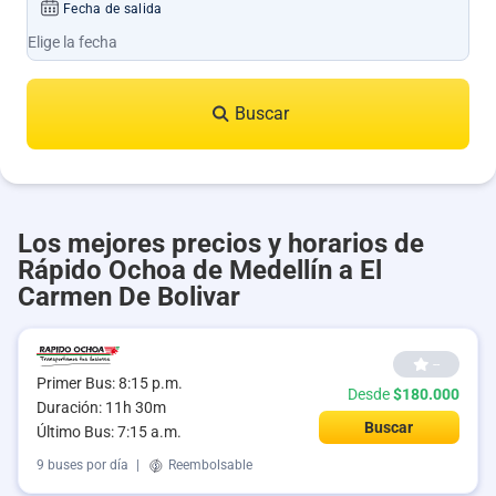
Fecha de salida
Buscar
Los mejores precios y horarios de
Rápido Ochoa de Medellín a El
Carmen De Bolivar
--
Primer Bus: 8:15 p.m.
Desde
$180.000
Duración: 11h 30m
Buscar
Último Bus: 7:15 a.m.
9 buses por día
|
Reembolsable