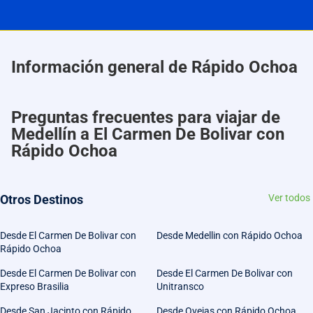
Información general de Rápido Ochoa
Preguntas frecuentes para viajar de
Medellín a El Carmen De Bolivar con
Rápido Ochoa
Otros Destinos
Ver todos
Desde El Carmen De Bolivar con
Desde Medellin con Rápido Ochoa
Rápido Ochoa
Desde El Carmen De Bolivar con
Desde El Carmen De Bolivar con
Expreso Brasilia
Unitransco
Desde San Jacinto con Rápido
Desde Ovejas con Rápido Ochoa