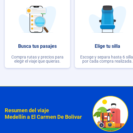
Busca tus pasajes
Elige tu silla
Compra rutas y precios para
Escoge y separa hasta 6 sill
elegir el viaje que quieras.
por cada compra realizada.
Resumen del viaje
Medellín a El Carmen De Bolivar